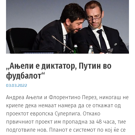
„Ањели е диктатор, Путин во
фудбалот“
03.03.2022
Андреа Ањели и Флорентино Перез, никогаш не
криеле дека немаат намера да се откажат од
проектот европска Сулерлига. Откако
првичниот проект им пропадна за 48 часа, тие
подготвиле нов. Планот е системот по кој ќе се