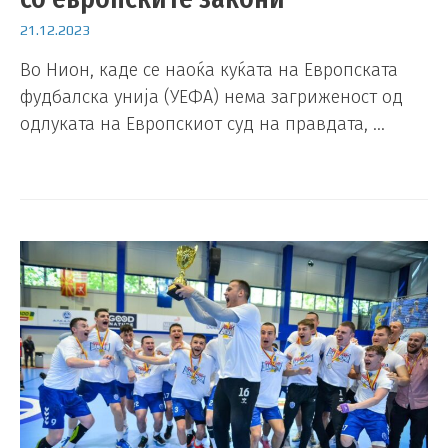
21.12.2023
Во Нион, каде се наоќа куќата на Европската
фудбалска унија (УЕФА) нема загриженост од
одлуката на Европскиот суд на правдата, …