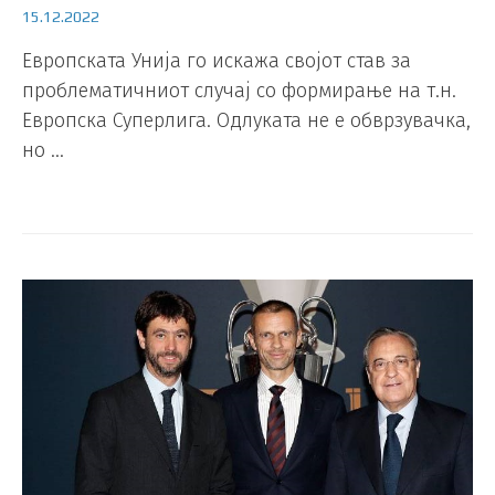
15.12.2022
Европската Унија го искажа својот став за
проблематичниот случај со формирање на т.н.
Европска Суперлига. Одлуката не е обврзувачка,
но …