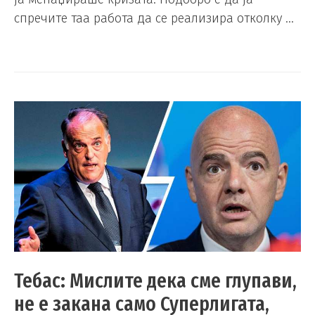
спречите таа работа да се реализира отколку …
Тебас: Мислите дека сме глупави,
не е закана само Суперлигата,