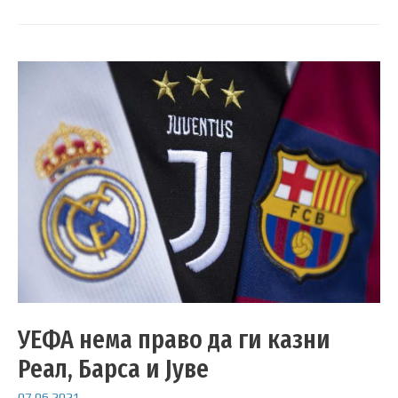
УЕФА нема право да ги казни
Реал, Барса и Јуве
07.06.2021