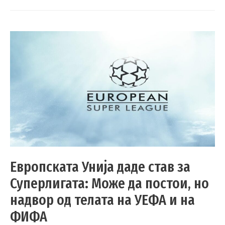
Европската Унија даде став за
Суперлигата: Може да постои, но
надвор од телата на УЕФА и на
ФИФА