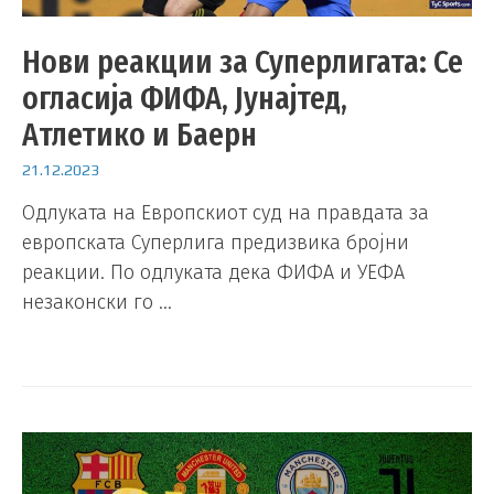
Нови реакции за Суперлигата: Се
огласија ФИФА, Јунајтед,
Атлетико и Баерн
21.12.2023
Одлуката на Европскиот суд на правдата за
европската Суперлига предизвика бројни
реакции. По одлуката дека ФИФА и УЕФА
незаконски го …