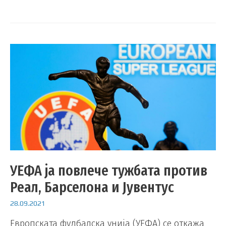
УЕФА ја повлече тужбата против
Реал, Барселона и Јувентус
28.09.2021
Европската фудбалска унија (УЕФА) се откажа