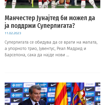
Манчестер Јунајтед би можел да
ја поддржи Суперлигата?
11.02.2023
Суперлигата се обидува да се врати на мапата,
а упорното трио, Јувентус, Реал Мадрид и
Барселона, сака да најде нови …