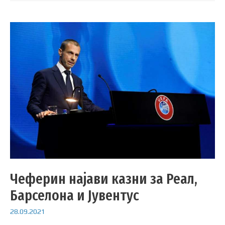
Чеферин најави казни за Реал,
Барселона и Јувентус
28.09.2021