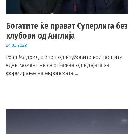
Богатите ќе прават Суперлига без
клубови од Англија
24.03.2022
Реал Мадрид е еден од клубовите кои во ниту
еден момент не се откажаа од идејата за
формирање на европската …