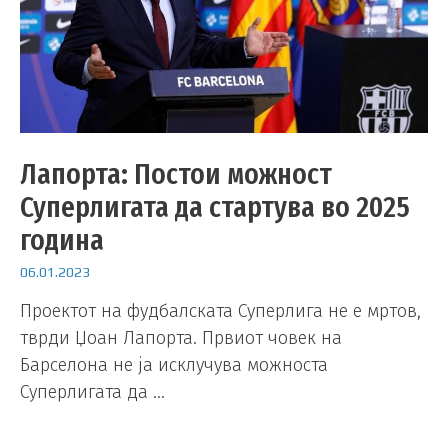
Лапорта: Постои можност
Суперлигата да стартува во 2025
година
06.01.2023
Проектот на фудбалската Суперлига не е мртов,
тврди Џоан Лапорта. Првиот човек на
Барселона не ја исклучува можноста
Суперлигата да …