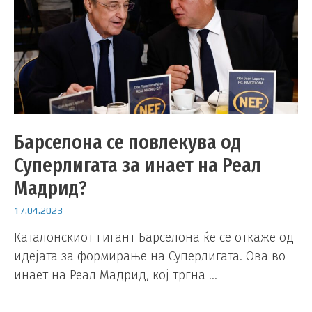
Барселона се повлекува од
Суперлигата за инает на Реал
Мадрид?
17.04.2023
Каталонскиот гигант Барселона ќе се откаже од
идејата за формирање на Суперлигата. Ова во
инает на Реал Мадрид, кој тргна …