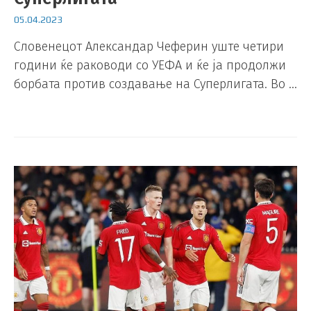
05.04.2023
Словенецот Александар Чеферин уште четири
години ќе раководи со УЕФА и ќе ја продолжи
борбата против создавање на Суперлигата. Во …