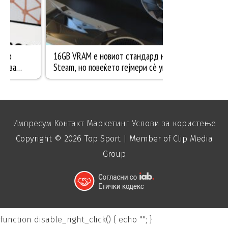
Импресум
Контакт
Маркетинг
Услови за користење
Copyright © 2026
Top Sport
| Member of Clip Media
Group
function disable_right_click() { echo "
"; }