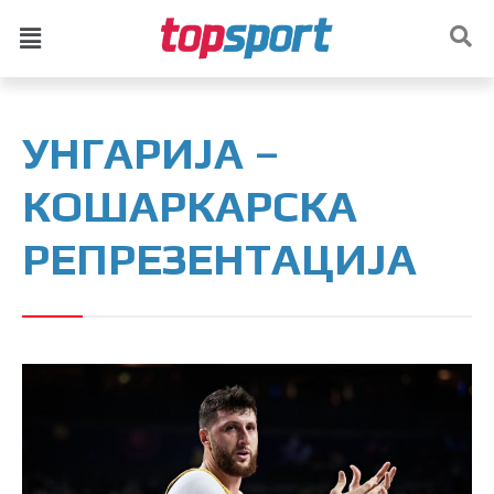
УНГАРИЈА –
КОШАРКАРСКА
РЕПРЕЗЕНТАЦИЈА