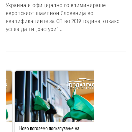
Украина и официјално го елиминираше
европскиот шампион Словенија во
квалификациите за СП во 2019 година, откако
успеа да ги „растури“ …