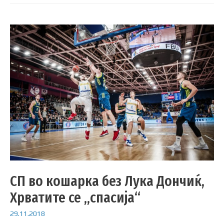
СП во кошарка без Лука Дончиќ,
Хрватите се „спасија“
29.11.2018