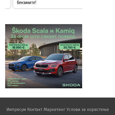
Импресум
Контакт
Маркетинг
Услови за користење