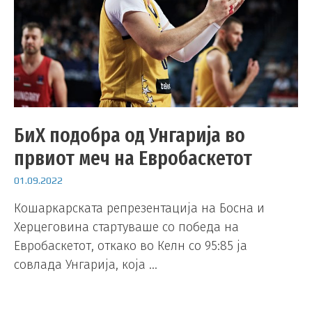
БиХ подобра од Унгарија во
првиот меч на Евробаскетот
01.09.2022
Кошаркарската репрезентација на Босна и
Херцеговина стартуваше со победа на
Евробаскетот, откако во Келн со 95:85 ја
совлада Унгарија, која …