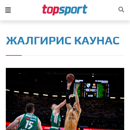
ЖАЛГИРИС КАУНАС