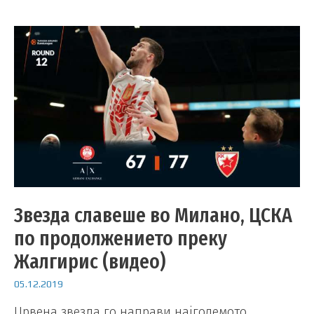
Звезда славеше во Милано, ЦСКА
по продолжението преку
Жалгирис (видео)
05.12.2019
Црвена звезда го направи најголемото