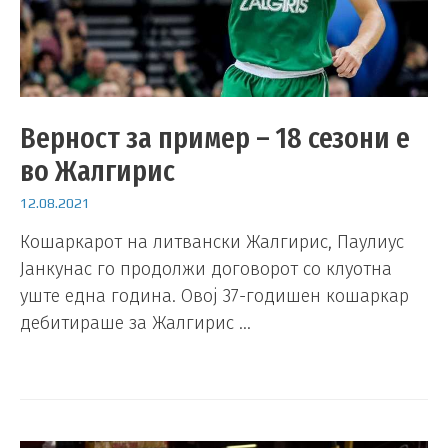
Верност за пример – 18 сезони е
во Жалгирис
12.08.2021
Кошаркарот на литвански Жалгирис, Паулиус
Јанкунас го продолжи договорот со клуотна
уште една година. Овој 37-годишен кошаркар
дебитираше за Жалгирис …