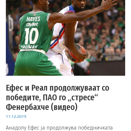
Ефес и Реал продолжуваат со
победите, ПАО го „стресе“
Фенербахче (видео)
17.12.2019
Анадолу Ефес ја продолжува победничката