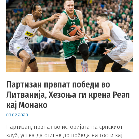
Партизан првпат победи во
Литванија, Хезоња ги крена Реал
кај Монако
03.02.2023
Партизан, првпат во историјата на српскиот
клуб, успеа да стигне до победа на гости кај