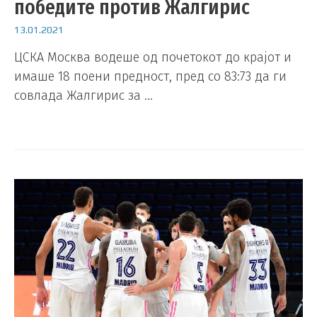
победите против Жалгирис
13.01.2021
ЦСКА Москва водеше од почетокот до крајот и
имаше 18 поени предност, пред со 83:73 да ги
совлада Жалгирис за …