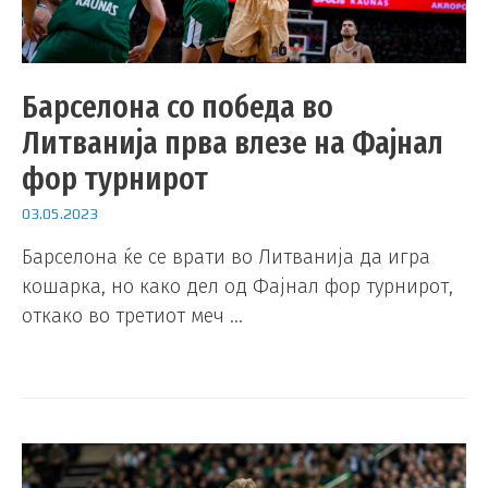
Барселона со победа во
Литванија прва влезе на Фајнал
фор турнирот
03.05.2023
Барселона ќе се врати во Литванија да игра
кошарка, но како дел од Фајнал фор турнирот,
откако во третиот меч …