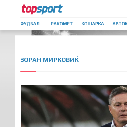
ФУДБАЛ
РАКОМЕТ
КОШАРКА
АВТО
ЗОРАН МИРКОВИЌ