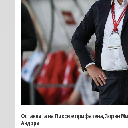
Оставката на Пикси е прифатена, Зоран М
Андора