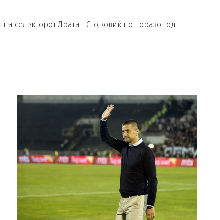
а на селекторот Драган Стојковиќ по поразот од