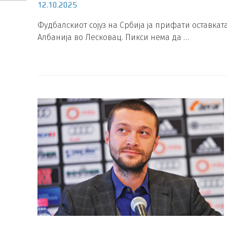
12.10.2025
Фудбалскиот сојуз на Србија ја прифати оставкат
Албанија во Лесковац. Пикси нема да …