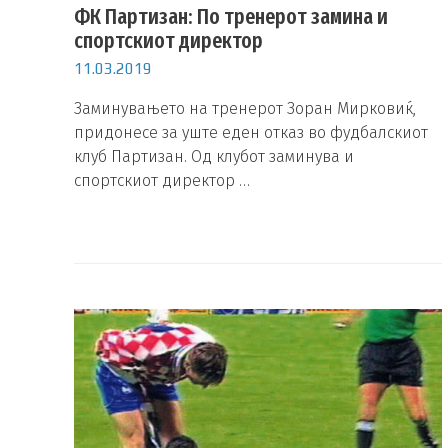
ФК Партизан: По тренерот замина и
спортскиот директор
11.03.2019
Заминувањето на тренерот Зоран Мирковиќ,
придонесе за уште еден отказ во фудбалскиот
клуб Партизан. Од клубот заминува и
спортскиот директор …