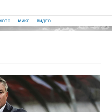
МОТО
МИКС
ВИДЕО