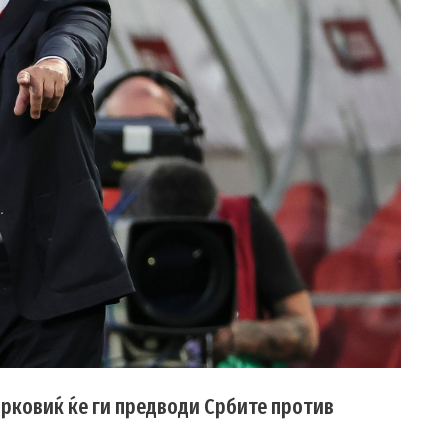
ирковиќ ќе ги предводи Србите против