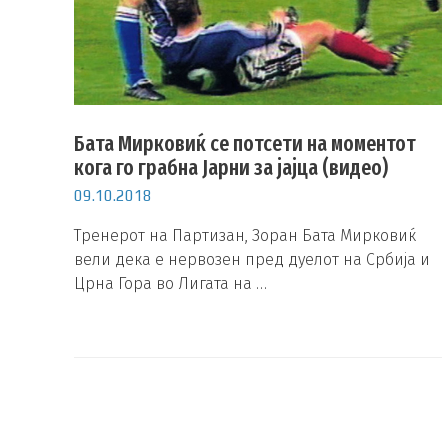
Бата Мирковиќ се потсети на моментот
кога го грабна Јарни за јајца (видео)
09.10.2018
Тренерот на Партизан, Зоран Бата Мирковиќ
вели дека е нервозен пред дуелот на Србија и
Црна Гора во Лигата на …