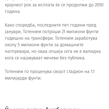
крајниот рок за исплата ќе се продолжи до 2050
година.
Како споредба, последните пет години пред
јануари, Тотенхем потроши 21 милиони фунти
годишно на трансфери. Тотенхем заработува
околу 5 милиони фунти за домашните
натпревари, но оваа опција сега не е валидна
кога се најавуваат мечеви без публика.
Тотенхем го проценува својот стадион на 1.1
милијарди фунти.