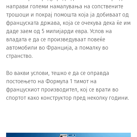
направи големи намалувања на сопствените
трошоци и покрај помошта која ја добиваат од
француската држава, која се очекува дека ќе им
даде заем од 5 милијарди евра. Услов на
владата е да се произведуваат повеќе
автомобили во Франција, а помалку во
странство.
Во вакви услови, тешко е да се оправда
постоењето на Формула 1 тимот на
францускиот производител, кој се врати во
спортот како конструктор пред неколку години.