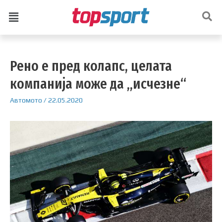
Рено е пред колапс, целата
компанија може да „исчезне“
Автомото
/
22.05.2020