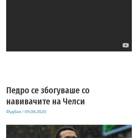
Педро се збогуваше со
навивачите на Челси
Фудбал
/
09.08.2020