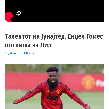
Талентот на Јунајтед, Енџел Гомес
потпиша за Лил
Фудбал
/
09.08.2020