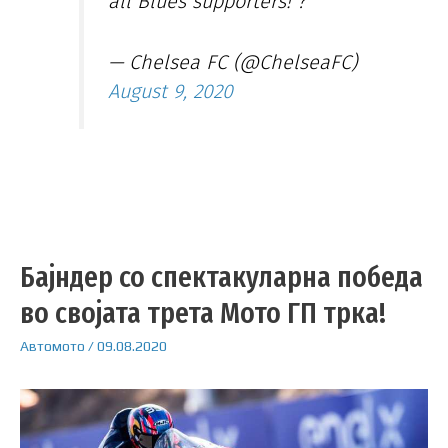
all Blues supporters! ?
— Chelsea FC (@ChelseaFC)
August 9, 2020
Бајндер со спектакуларна победа
во својата трета Мото ГП трка!
Автомото
/
09.08.2020