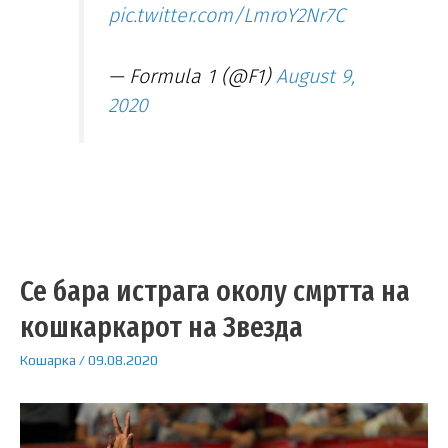
pic.twitter.com/LmroY2Nr7C
— Formula 1 (@F1)
August 9,
2020
Се бара истрага околу смртта на
кошкаркарот на Звезда
Кошарка
/
09.08.2020