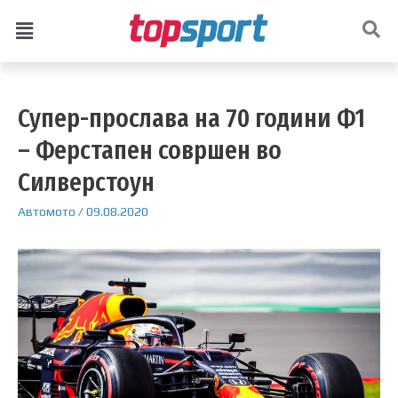
Супер-прослава на 70 години Ф1
– Ферстапен совршен во
Силверстоун
Автомото
/
09.08.2020