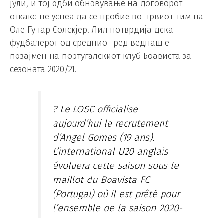
јули, и тој одби обновување на договорот
откако не успеа да се пробие во првиот тим на
Оле Гунар Солскјер. Лил потврдија дека
фудбалерот од средниот ред веднаш е
позајмен на португалскиот клуб Боависта за
сезоната 2020/21.
? Le LOSC officialise
aujourd’hui le recrutement
d’Angel Gomes (19 ans).
L’international U20 anglais
évoluera cette saison sous le
maillot du Boavista FC
(Portugal) où il est prêté pour
l’ensemble de la saison 2020-