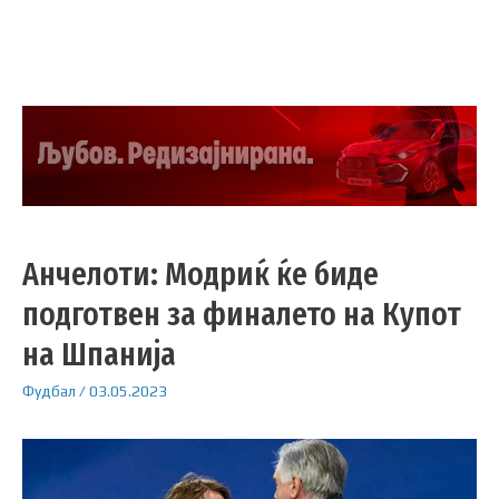
Анчелоти: Модриќ ќе биде
подготвен за финалето на Купот
на Шпанија
Фудбал
/
03.05.2023