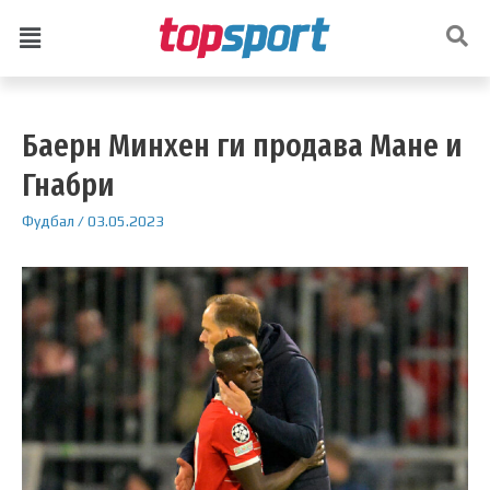
Баерн Минхен ги продава Мане и
Гнабри
Фудбал
/
03.05.2023