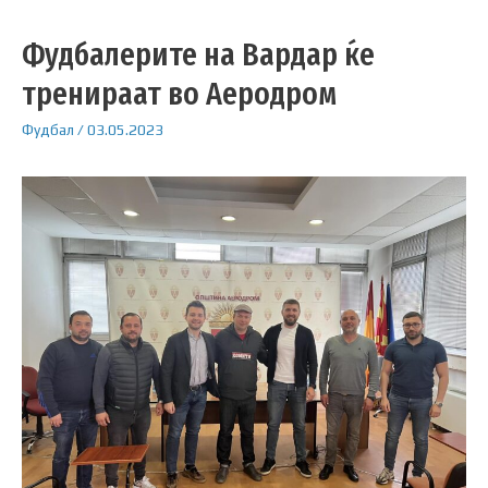
Фудбалерите на Вардар ќе
тренираат во Аеродром
Фудбал
/
03.05.2023