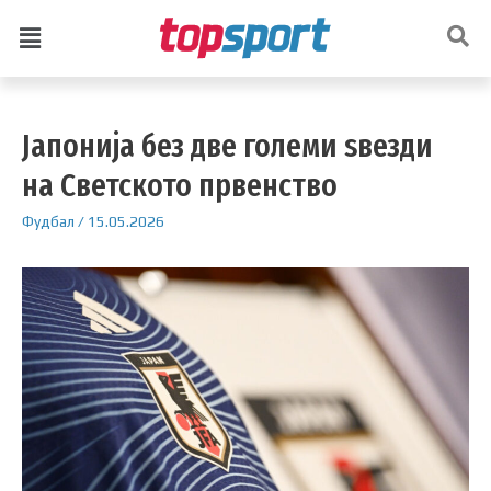
Јапонија без две големи ѕвезди
на Светското првенство
Фудбал
/
15.05.2026