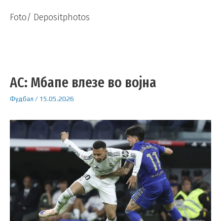
Foto/ Depositphotos
АС: Мбапе влезе во војна
Фудбал
/
15.05.2026