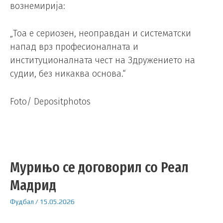
вознемирија:
„Тоа е сериозен, неоправдан и систематски
напад врз професионалната и
институционалната чест на Здружението на
судии, без никаква основа.“
Foto/ Depositphotos
Мурињо се договорил со Реал
Мадрид
Фудбал
/
15.05.2026