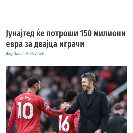
Јунајтед ќе потроши 150 милиони
евра за двајца играчи
Фудбал
/
15.05.2026