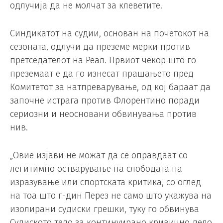
одлучија да не молчат за клеветите.
Синдикатот на судии, основан на почетокот на
сезоната, одлучи да преземе мерки против
претседателот на Реал. Првиот чекор што го
преземаат е да го изнесат прашањето пред
Комитетот за натпреварување, од кој бараат да
започне истрага против Флорентино поради
сериозни и неосновани обвинувања против
нив.
„Овие изјави не можат да се оправдаат со
легитимно остварување на слободата на
изразување или спортската критика, со оглед
на тоа што г-дин Перез не само што укажува на
изолирани судиски грешки, туку го обвинува
Судиското тело за континуирано кривично дело