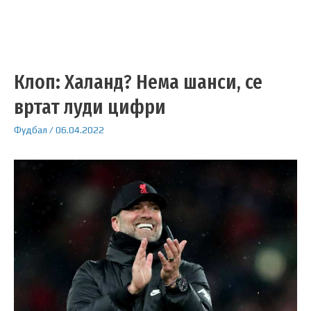
Клоп: Халанд? Нема шанси, се
вртат луди цифри
Фудбал
/
06.04.2022