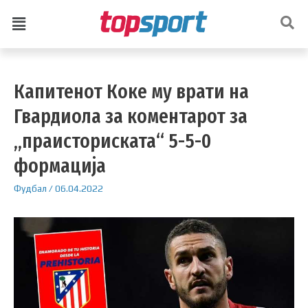
Капитенот Коке му врати на
Гвардиола за коментарот за
„праисториската“ 5-5-0
формација
Фудбал
/
06.04.2022