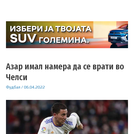
Азар имал намера да се врати во
Челси
Фудбал
/
06.04.2022