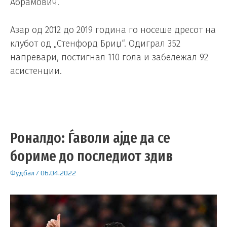
Абрамович.
Азар од 2012 до 2019 година го носеше дресот на
клубот од „Стенфорд Бриџ“. Одиграл 352
напревари, постигнал 110 гола и забележал 92
асистенции.
Роналдо: Ѓаволи ајде да се
бориме до последиот здив
Фудбал
/
06.04.2022