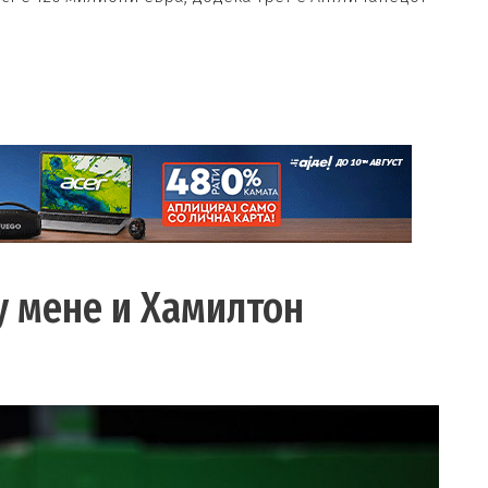
ѓу мене и Хамилтон