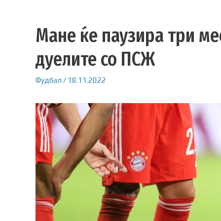
Мане ќе паузира три ме
дуелите со ПСЖ
Фудбал
/
18.11.2022