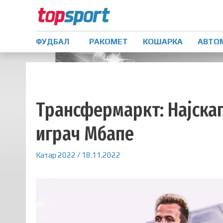
ФУДБАЛ
РАКОМЕТ
КОШАРКА
АВТО
Трансфермаркт: Најскап 
играч Мбапе
Катар 2022
/
18.11.2022