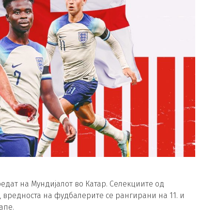
редат на Мундијалот во Катар. Селекциите од
д вредноста на фудбалерите се рангирани на 11. и
апе.