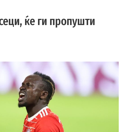
сеци, ќе ги пропушти