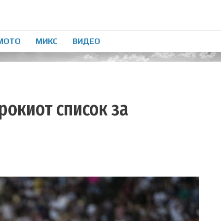
МОТО
МИКС
ВИДЕО
рокиот список за