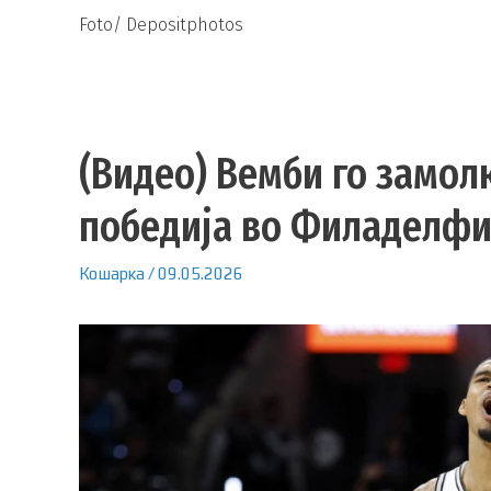
Foto/ Depositphotos
(Видео) Вемби го замол
победија во Филаделфи
Кошарка
/
09.05.2026