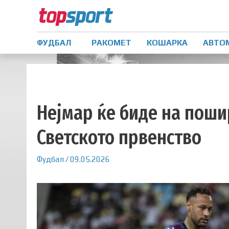
ФУДБАЛ
РАКОМЕТ
КОШАРКА
АВТО
Нејмар ќе биде на поши
Светското првенство
Фудбал
/
09.05.2026