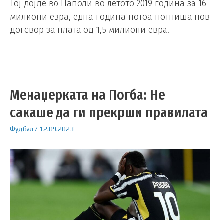
Тој дојде во Наполи во летото 2019 година за 16
милиони евра, една година потоа потпиша нов
договор за плата од 1,5 милиони евра.
Менаџерката на Погба: Не
сакаше да ги прекрши правилата
Фудбал
/
12.09.2023