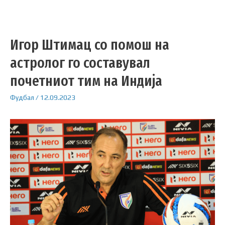
Игор Штимац со помош на
астролог го составувал
почетниот тим на Индија
Фудбал
/
12.09.2023