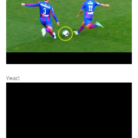
Ужас!