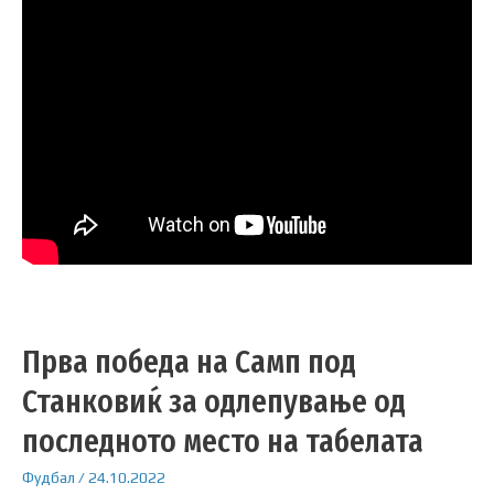
Прва победа на Самп под
Станковиќ за одлепување од
последното место на табелата
Фудбал
/
24.10.2022