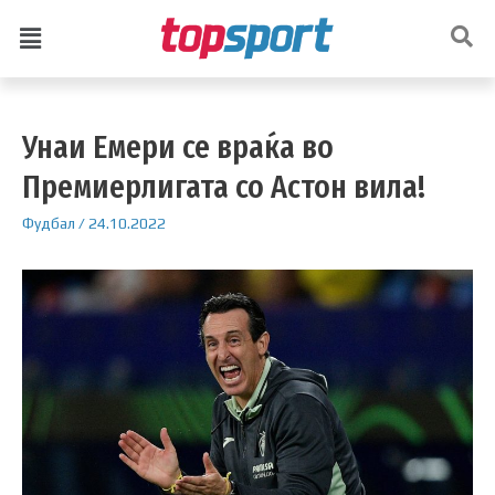
Унаи Емери се враќа во
Премиерлигата со Астон вила!
Фудбал
/
24.10.2022