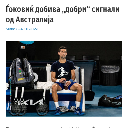
Ѓоковиќ добива „добри“ сигнали
од Австралија
Микс
/
24.10.2022