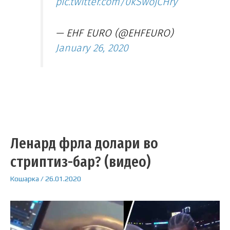
pic.twitter.com/0kSwojCHry
— EHF EURO (@EHFEURO)
January 26, 2020
Ленард фрла долари во
стриптиз-бар? (видео)
Кошарка
/
26.01.2020