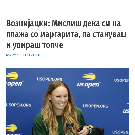
Вознијацки: Мислиш дека си на
плажа со маргарита, па стануваш
и удираш топче
Микс
/
28.08.2018