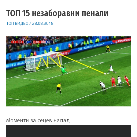
ТОП 15 незаборавни пенали
ТОП ВИДЕО
/
28.08.2018
Моменти за сецев напад.