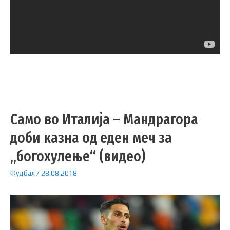
Само во Италија – Мандрагора
доби казна од еден меч за
„богохулење“ (видео)
Фудбал
/
28.08.2018