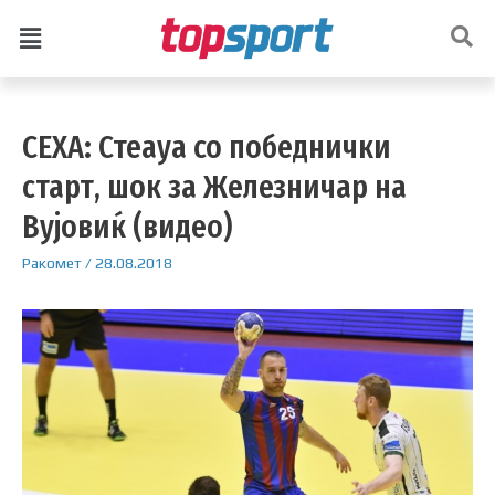
СЕХА: Стеауа со победнички
старт, шок за Железничар на
Вујовиќ (видео)
Ракомет
/
28.08.2018