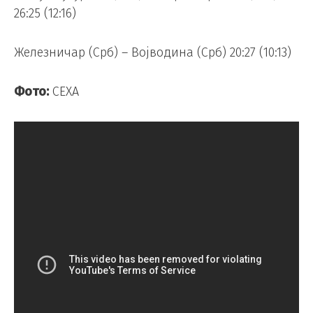
26:25 (12:16)
Железничар (Срб) – Војводина (Срб) 20:27 (10:13)
Фото:
СЕХА