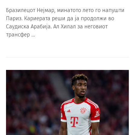
Бразилецот Нејмар, минатото лето го напушти
Париз. Кариерата реши да ја продолжи во
Саудиска Арабија. Ал Хилал за неговиот
трансфер …