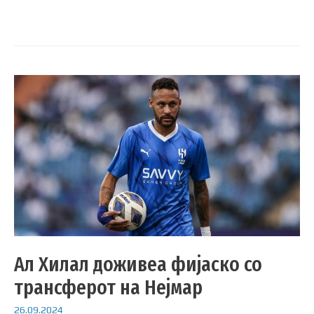
Ал Хилал доживеа фијаско со
трансферот на Нејмар
26.09.2024