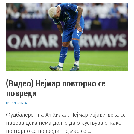
(Видео) Нејмар повторно се
повреди
05.11.2024
Фудбалерот на Ал Хилал, Нејмар изјави дека се
надева дека нема долго да отсуствува откако
повторно се повреди. Нејмар се …