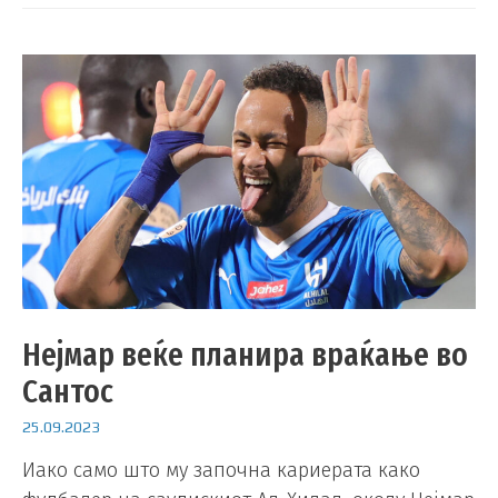
Нејмар веќе планира враќање во
Сантос
25.09.2023
Иако само што му започна кариерата како