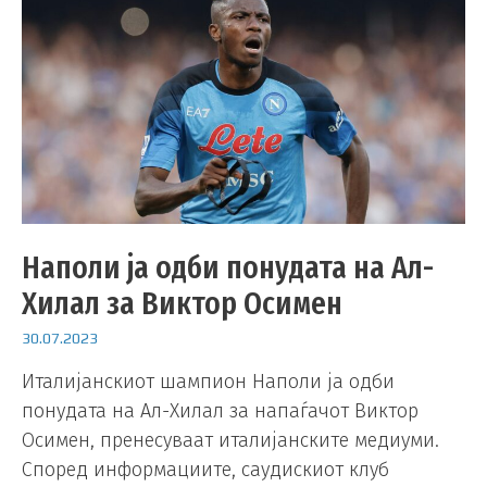
Наполи ја одби понудата на Ал-
Хилал за Виктор Осимен
30.07.2023
Италијанскиот шампион Наполи ја одби
понудата на Ал-Хилал за напаѓачот Виктор
Осимен, пренесуваат италијанските медиуми.
Според информациите, саудискиот клуб