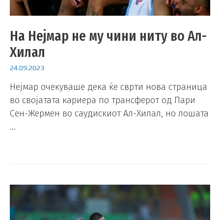
На Нејмар не му чини ниту во Ал-
Хилал
24.09.2023
Нејмар очекуваше дека ќе сврти нова страница
во својатата кариера по трансферот од Пари
Сен-Жермен во саудискиот Ал-Хилал, но лошата
…