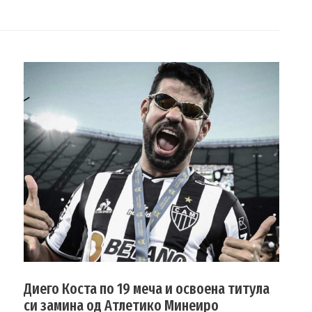
Диего Коста по 19 меча и освоена титула
си замина од Атлетико Минеиро