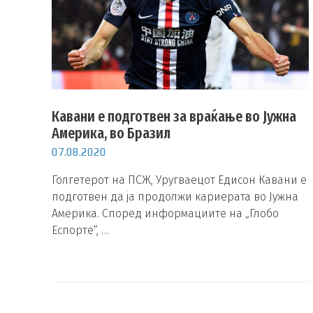
Кавани е подготвен за враќање во Јужна
Америка, во Бразил
07.08.2020
Голгетерот на ПСЖ, Уругваецот Едисон Кавани е
подготвен да ја продолжи кариерата во Јужна
Америка. Според информациите на „Глобо
Еспорте“, …