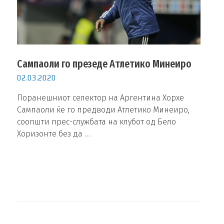
Сампаоли го презеде Атлетико Минеиро
02.03.2020
Поранешниот селектор на Аргентина Хорхе
Сампаоли ќе го предводи Атлетико Минеиро,
соопшти прес-службата на клубот од Бело
Хоризонте без да …