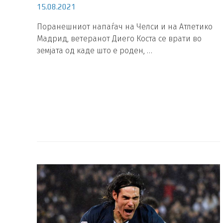
15.08.2021
Поранешниот напаѓач на Челси и на Атлетико
Мадрид, ветеранот Диего Коста се врати во
земјата од каде што е роден, …