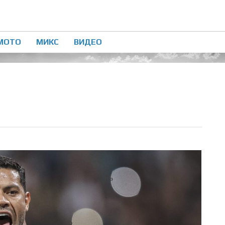
МОТО
МИКС
ВИДЕО