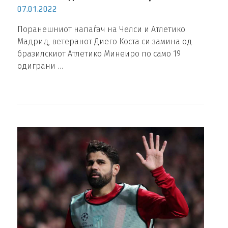
07.01.2022
Поранешниот напаѓач на Челси и Атлетико
Мадрид, ветеранот Диего Коста си замина од
бразилскиот Атлетико Минеиро по само 19
одиграни …