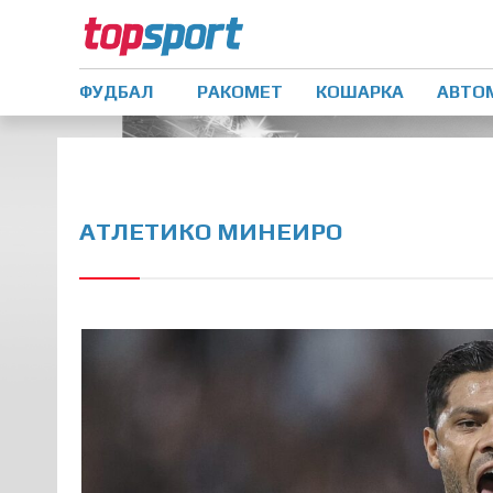
ФУДБАЛ
РАКОМЕТ
КОШАРКА
АВТО
АТЛЕТИКО МИНЕИРО