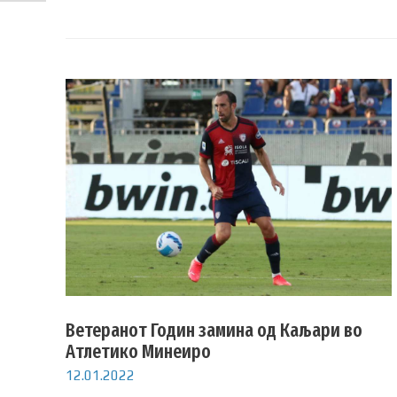
Ветеранот Годин замина од Каљари во
Атлетико Минеиро
12.01.2022