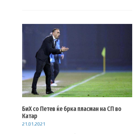
БиХ со Петев ќе брка пласман на СП во
Катар
21.01.2021