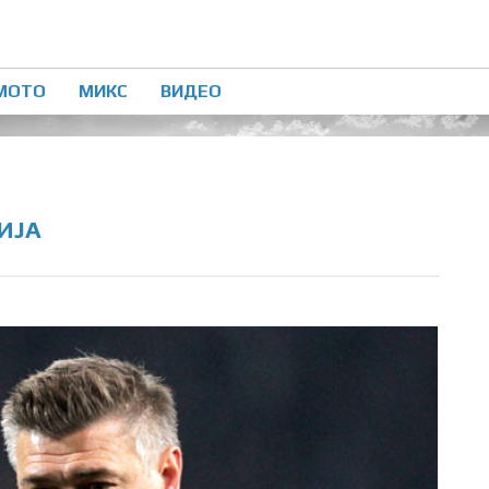
МОТО
МИКС
ВИДЕО
ИЈА