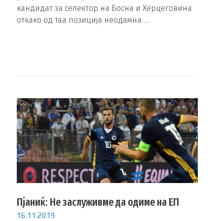
кандидат за селектор на Босна и Херцеговина
откако од таа позиција неодамна …
Пјаниќ: Не заслуживме да одиме на ЕП
16.11.2019