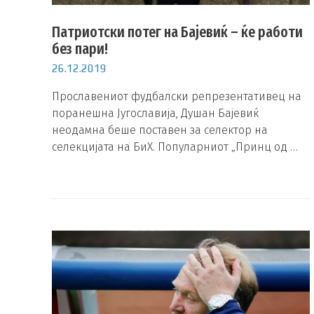
Патриотски потег на Бајевиќ – ќе работи
без пари!
26.12.2019
Прославениот фудбалски репрезентативец на
поранешна Југославија, Душан Бајевиќ
неодамна беше поставен за селектор на
селекцијата на БиХ. Популарниот „Принц од …