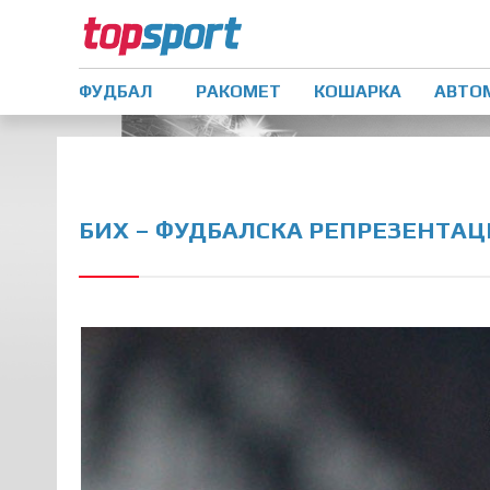
ФУДБАЛ
РАКОМЕТ
КОШАРКА
АВТО
БИХ – ФУДБАЛСКА РЕПРЕЗЕНТАЦ