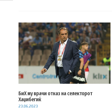
БиХ му врачи отказ на селекторот
Хаџибегиќ
23.06.2023