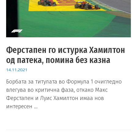
Ферстапен го истурка Хамилтон
од патека, помина без казна
14.11.2021
Борбата за титулата во Формула 1 очигледно
влегува во критична фаза, откако Макс
Ферстапен и Луис Хамилтон имаа нов
интересен …