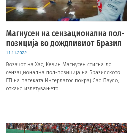
Магнусен на сензационална пол-
позиција во дождливиот Бразил
11.11.2022
Возачот на Хас, Кевин Магнусен стигна до
сензационална пол-позиција на Бразилското
ГП на патеката Интерлагос покрај Сао Пауло,
откако излетувањето …