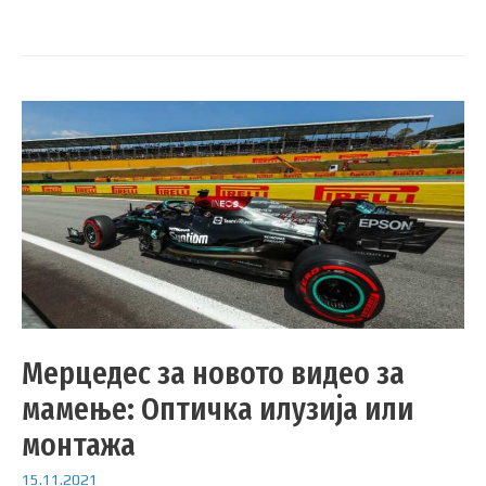
Мерцедес за новото видео за
мамење: Оптичка илузија или
монтажа
15.11.2021