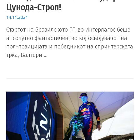
Цунода-Строл!
14.11.2021
Стартот на Бразилското ГП во Интерлагос беше
апсолутно фантастичен, во кој освојувачот на
пол-позицијата и победникот на спринтерската
трка, Валтери …