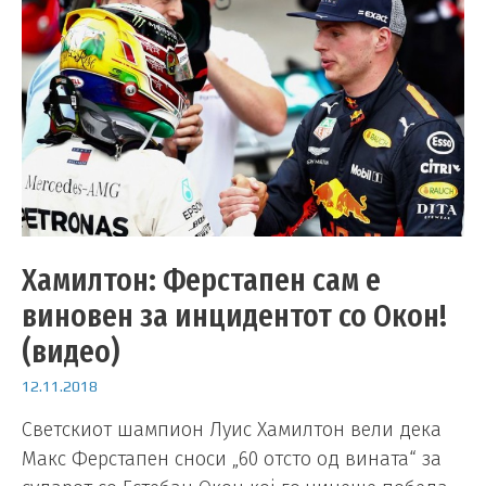
Хамилтон: Ферстапен сам е
виновен за инцидентот со Окон!
(видео)
12.11.2018
Светскиот шампион Луис Хамилтон вели дека
Макс Ферстапен сноси „60 отсто од вината“ за