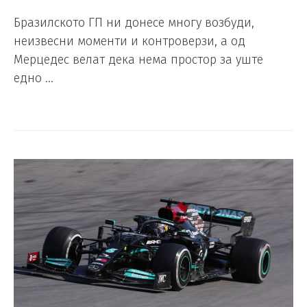
Бразилското ГП ни донесе многу возбуди,
неизвесни моменти и контроверзи, а од
Мерцедес велат дека нема простор за уште
едно …