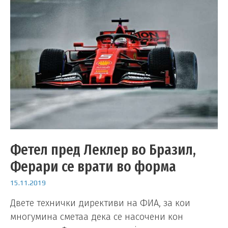
Фетел пред Леклер во Бразил,
Ферари се врати во форма
15.11.2019
Двете технички директиви на ФИА, за кои
многумина сметаа дека се насочени кон