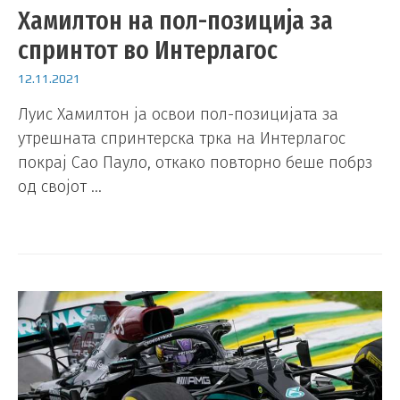
Хамилтон на пол-позиција за
спринтот во Интерлагос
12.11.2021
Луис Хамилтон ја освои пол-позицијата за
утрешната спринтерска трка на Интерлагос
покрај Сао Пауло, откако повторно беше побрз
од својот …