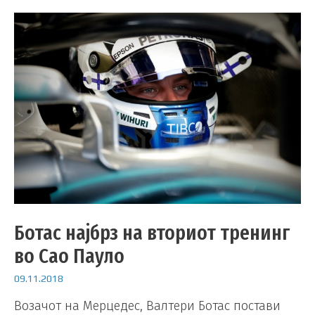
Ботас најбрз на вториот тренинг
во Сао Пауло
09.11.2018
Возачот на Мерцедес, Валтери Ботас постави