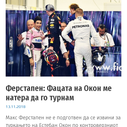
Ферстапен: Фацата на Окон ме
натера да го турнам
13.11.2018
Макс Ферстапен не е подготвен да се извини за
туркањето на Естебан Окон по контроверзниот