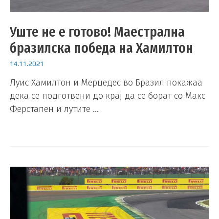
Уште не е готово! Маестрална
бразилска победа на Хамилтон
14.11.2021
Луис Хамилтон и Мерцедес во Бразил покажаа
дека се подготвени до крај да се борат со Макс
Ферстапен и лутите …