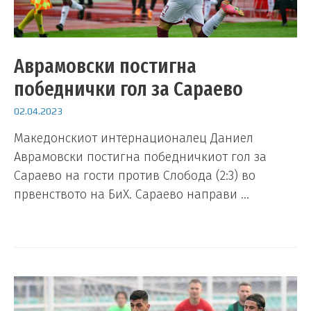
Аврамовски постигна
победнички гол за Сараево
02.04.2023
Македонскиот интернационалец Даниел
Аврамовски постигна победничкиот гол за
Сараево на гости против Слобода (2:3) во
првенството на БиХ. Сараево направи …