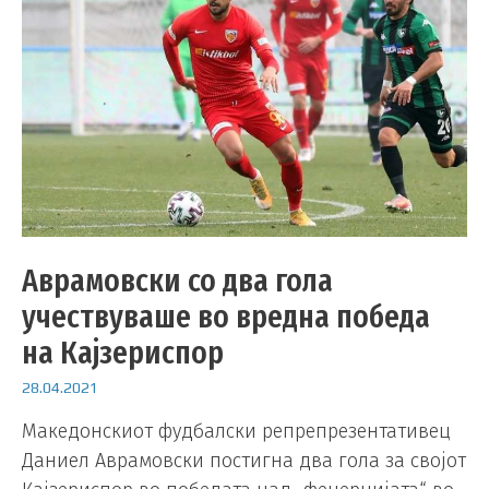
Аврамовски со два гола
учествуваше во вредна победа
на Кајзериспор
28.04.2021
Македонскиот фудбалски репрепрезентативец
Даниел Аврамовски постигна два гола за својот