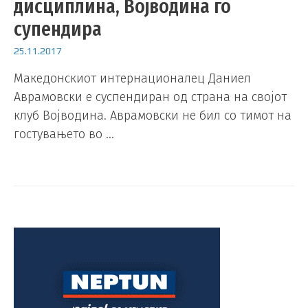
дисциплина, Војводина го
супендира
25.11.2017
Македонскиот интернационалец Даниел
Аврамовски е суспендиран од страна на својот
клуб Војводина. Аврамовски не бил со тимот на
гостувањето во …