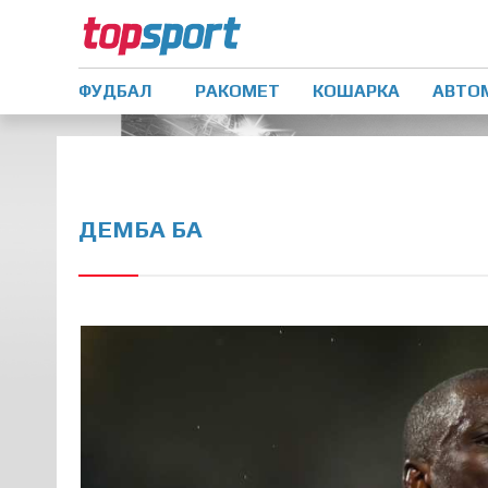
ФУДБАЛ
РАКОМЕТ
КОШАРКА
АВТО
ДЕМБА БА