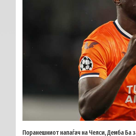
Поранешниот напаѓач на Челси, Демба Ба з