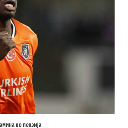
амина во пензија