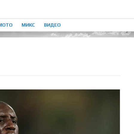
МОТО
МИКС
ВИДЕО