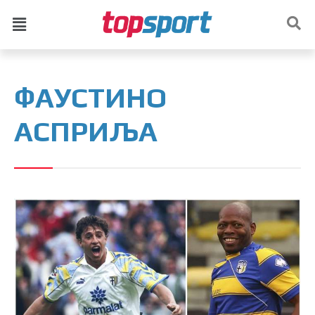
ФАУСТИНО
АСПРИЉА