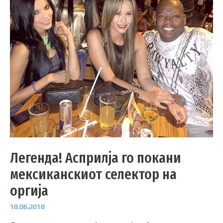
Легенда! Асприлја го покани
мексиканскиот селектор на
оргија
18.06.2018