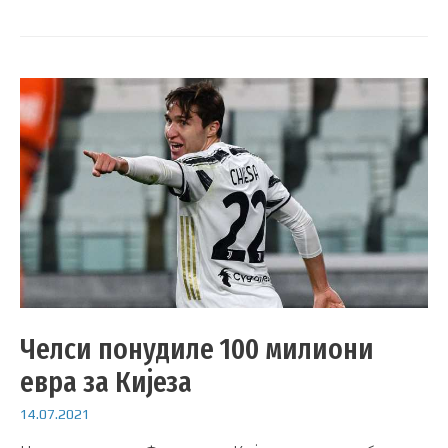
Челси понудиле 100 милиони
евра за Кијеза
14.07.2021