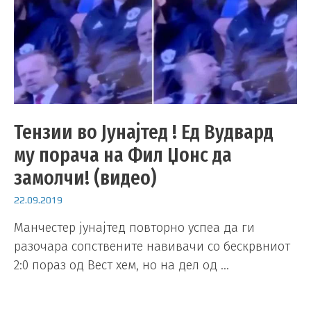
Тензии во Јунајтед ! Ед Вудвард
му порача на Фил Џонс да
замолчи! (видео)
22.09.2019
Манчестер јунајтед повторно успеа да ги
разочара сопствените навивачи со бескрвниот
2:0 пораз од Вест хем, но на дел од …