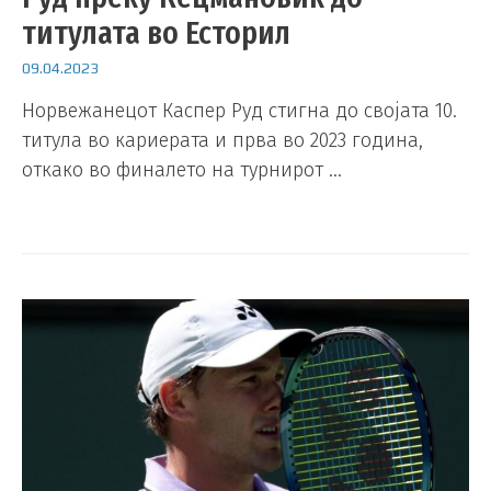
титулата во Есторил
09.04.2023
Норвежанецот Каспер Руд стигна до својата 10.
титула во кариерата и прва во 2023 година,
откако во финалето на турнирот …