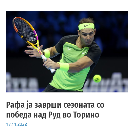
Рафа ја заврши сезоната со
победа над Руд во Торино
17.11.2022