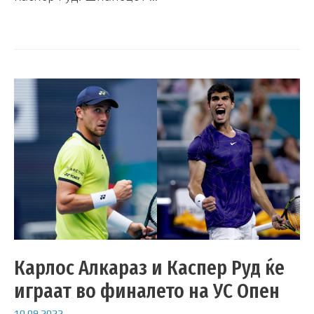
Карлос Алкараз и Каспер Руд ќе
играат во финалето на УС Опен
10.09.2022