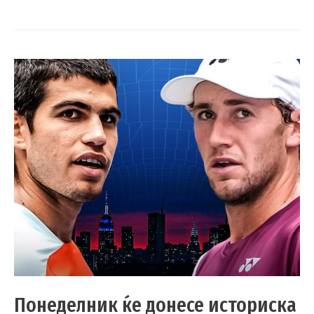
Понеделник ќе донесе историска