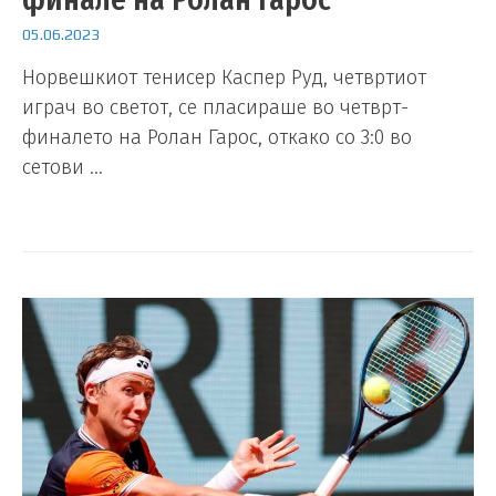
05.06.2023
Норвешкиот тенисер Каспер Руд, четвртиот
играч во светот, се пласираше во четврт-
финалето на Ролан Гарос, откако со 3:0 во
сетови …