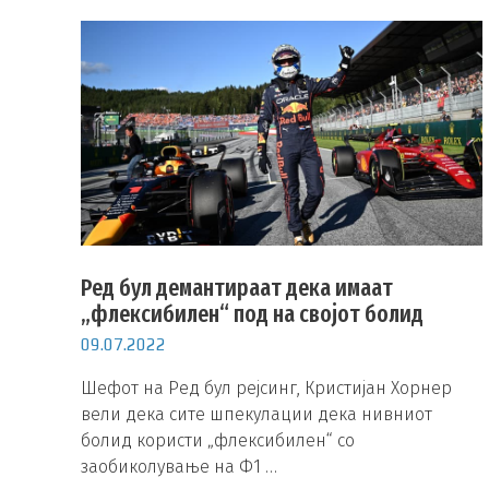
Ред бул демантираат дека имаат
„флексибилен“ под на својот болид
09.07.2022
Шефот на Ред бул рејсинг, Кристијан Хорнер
вели дека сите шпекулации дека нивниот
болид користи „флексибилен“ со
заобиколување на Ф1 …