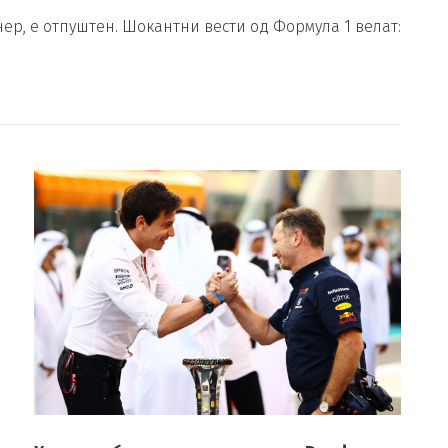
нер, е отпуштен. Шокантни вести од Формула 1 велат: