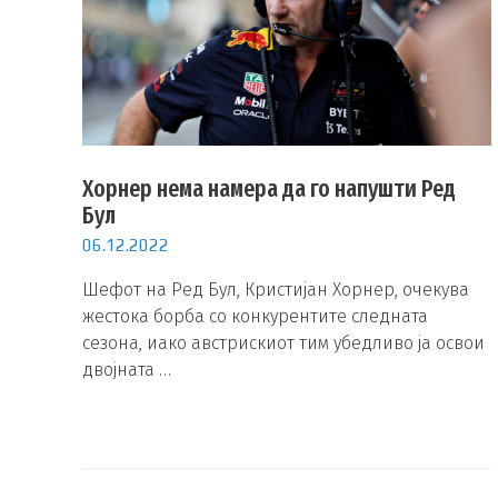
Хорнер нема намера да го напушти Ред
Бул
06.12.2022
Шефот на Ред Бул, Кристијан Хорнер, очекува
жестока борба со конкурентите следната
сезона, иако австрискиот тим убедливо ја освои
двојната …