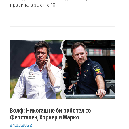
правилата за сите 10 …
Волф: Никогаш не би работел со
Ферстапен, Хорнер и Марко
24.03.2022