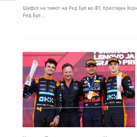
Шефот на тимот на Ред Бул во Ф1, Кристијан Хор
Ред Бул …