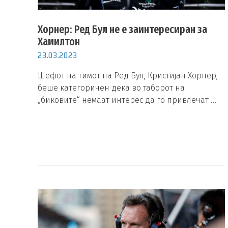
Хорнер: Ред Бул не е заинтересиран за
Хамилтон
23.03.2023
Шефот на тимот на Ред Бул, Кристијан Хорнер,
беше категоричен дека во таборот на
„биковите“ немаат интерес да го привлечат …