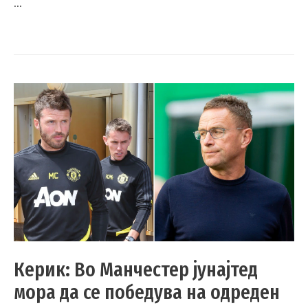
…
Керик: Во Манчестер јунајтед
мора да се победува на одреден