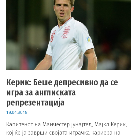
Керик: Беше депресивно да се
игра за англиската
репрезентација
19.04.2018
Капитенот на Манчестер јунајтед, Мајкл Керик,
кој ќе ја заврши својата играчка кариера на