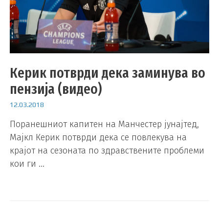
Керик потврди дека заминува во
пензија (видео)
12.03.2018
Поранешниот капитен на Манчестер јунајтед,
Мајкл Керик потврди дека се повлекува на
крајот на сезоната по здравствените проблеми
кои ги …