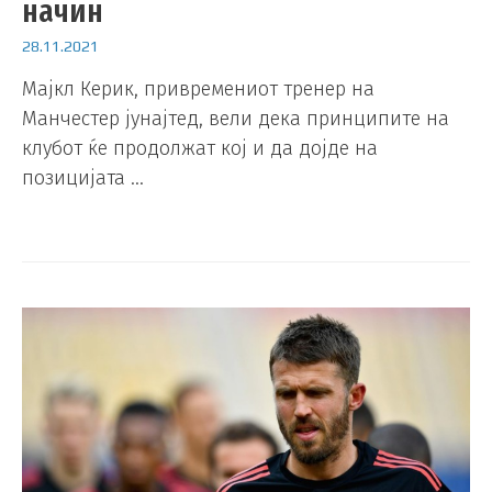
начин
28.11.2021
Мајкл Керик, привремениот тренер на
Манчестер јунајтед, вели дека принципите на
клубот ќе продолжат кој и да дојде на
позицијата …