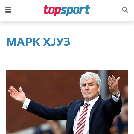
МАРК ХЈУЗ