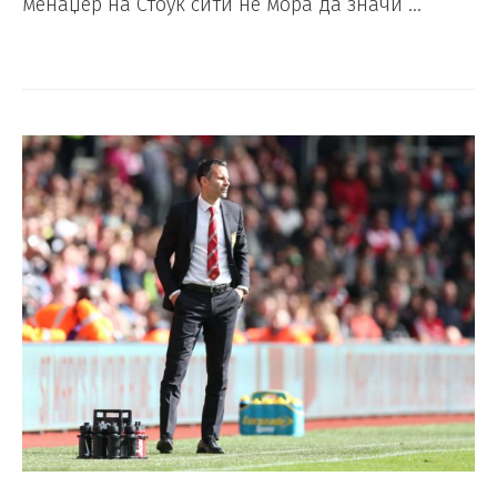
менаџер на Стоук сити не мора да значи …