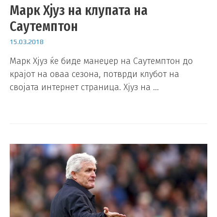
Марк Хјуз на клупата на
Саутемптон
15.03.2018
Марк Хјуз ќе биде манеџер на Саутемптон до
крајот на оваа сезона, потврди клубот на
својата интернет страница. Хјуз на …