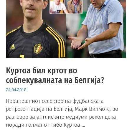
Куртоа бил кртот во
соблекувалната на Белгија?
24.04.2018
Поранешниот селектор на фудбалската
репрезентација на Белгија, Марк Вилмотс, во
разговор за англиските медиуми рекол дека
поради голманот Тибо Куртоа …