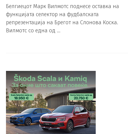
Белгиецот Марк Вилмотс поднесе оставка на
функцијата селектор на фудбалската
репрезентација на Брегот на Слонова Коска.
Вилмотс со една од …