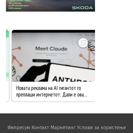
Импресум
Контакт
Маркетинг
Услови за користење