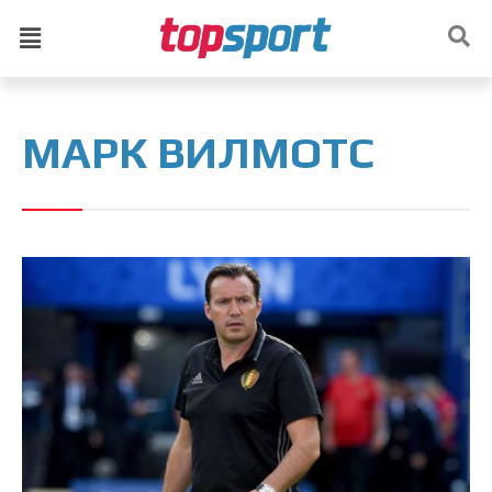
МАРК ВИЛМОТС