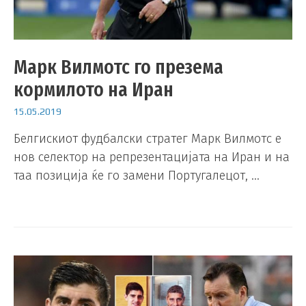
Марк Вилмотс го презема
кормилото на Иран
15.05.2019
Белгискиот фудбалски стратег Марк Вилмотс е
нов селектор на репрезентацијата на Иран и на
таа позиција ќе го замени Португалецот, …