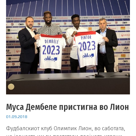
Муса Дембеле пристигна во Лион
01.09.2018
Фудбалскиот клуб Олимпик Лион, во саботата,