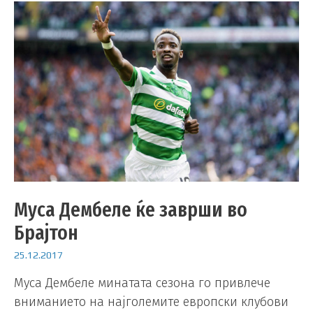
Муса Дембеле ќе заврши во
Брајтон
25.12.2017
Муса Дембеле минатата сезона го привлече
вниманието на најголемите европски клубови