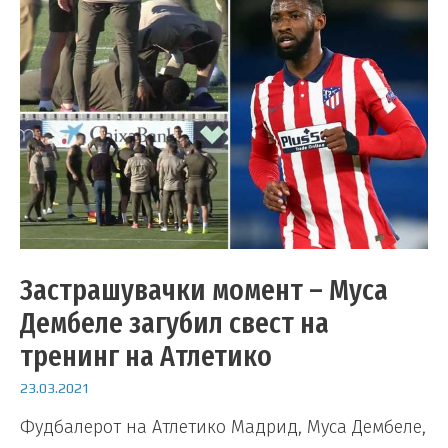
Застрашувачки момент – Муса
Дембеле загубил свест на
тренинг на Атлетико
23.03.2021
Фудбалерот на Атлетико Мадрид, Муса Дембеле,