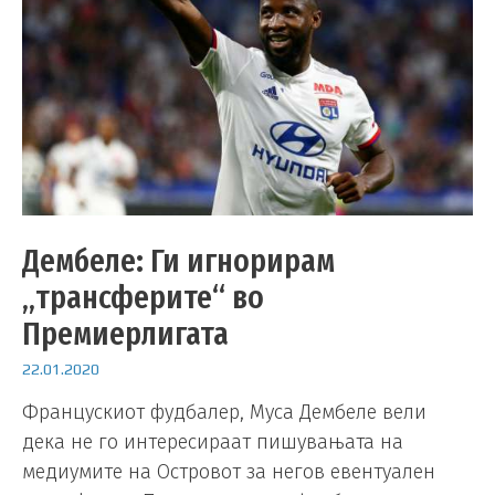
Дембеле: Ги игнорирам
„трансферите“ во
Премиерлигата
22.01.2020
Францускиот фудбалер, Муса Дембеле вели
дека не го интересираат пишувањата на
медиумите на Островот за негов евентуален