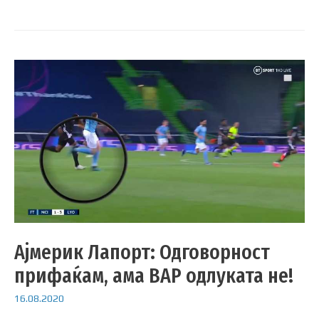
Ајмерик Лапорт: Одговорност
прифаќам, ама ВАР одлуката не!
16.08.2020