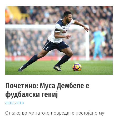
Почетино: Муса Дембеле е
фудбалски гениј
23.02.2018
Откако во минатото повредите постојано му