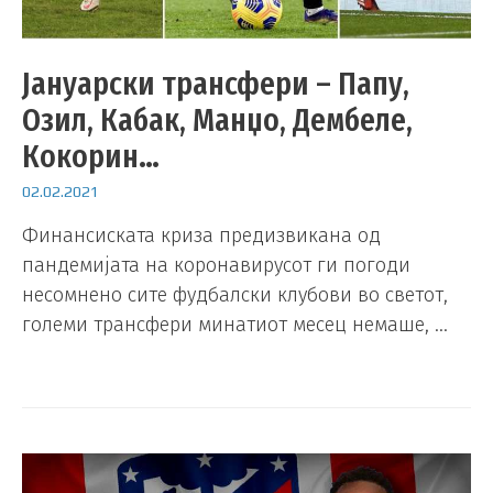
Јануарски трансфери – Папу,
Озил, Кабак, Манџо, Дембеле,
Кокорин…
02.02.2021
Финансиската криза предизвикана од
пандемијата на коронавирусот ги погоди
несомнено сите фудбалски клубови во светот,
големи трансфери минатиот месец немаше, …