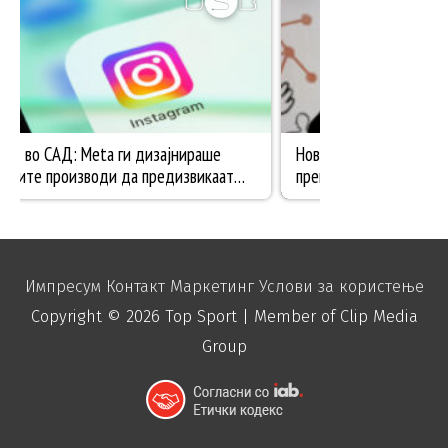
Импресум
Контакт
Маркетинг
Услови за користење
Copyright © 2026
Top Sport
| Member of Clip Media
Group