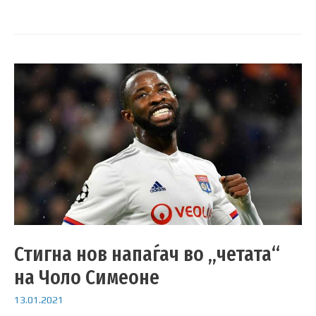
Стигна нов напаѓач во „четата“
на Чоло Симеоне
13.01.2021