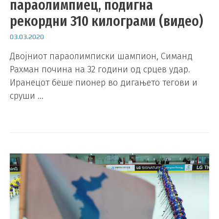
параолимпиец, подигна
рекордни 310 килограми (видео)
03.03.2020
Двојниот параолимписки шампион, Симанд
Рахман почина на 32 години од срцев удар.
Иранецот беше пионер во дигањето тегови и
сруши …