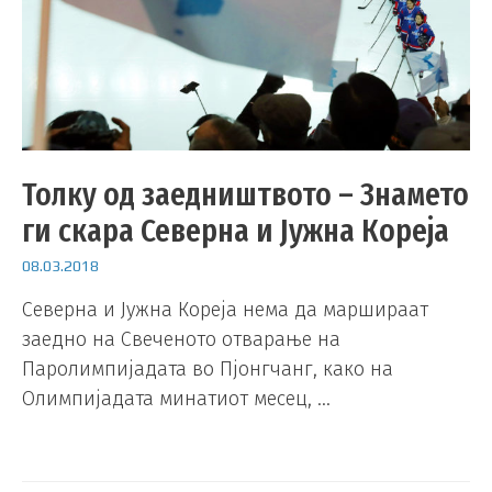
Толку од заедништвото – Знамето
ги скара Северна и Јужна Кореја
08.03.2018
Северна и Јужна Кореја нема да маршираат
заедно на Свеченото отварање на
Паролимпијадата во Пјонгчанг, како на
Олимпијадата минатиот месец, …