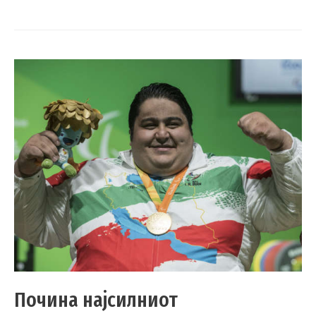
Почина најсилниот