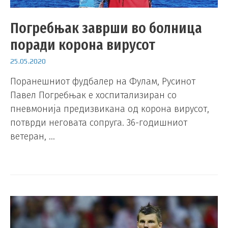
Погребњак заврши во болница
поради корона вирусот
25.05.2020
Поранешниот фудбалер на Фулам, Русинот
Павел Погребњак е хоспитализиран со
пневмонија предизвикана од корона вирусот,
потврди неговата сопруга. 36-годишниот
ветеран, …