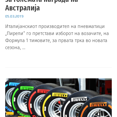
Австралија
05.03.2019
Италијанскиот производител на пневматици
„Пирели“ го претстави изборот на возачите, на
Формула 1 тимовите, за првата трка во новата
сезона, …