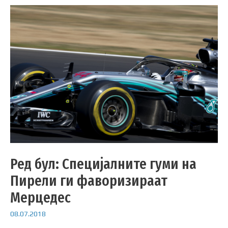
Ред бул: Специјалните гуми на
Пирели ги фаворизираат
Мерцедес
08.07.2018