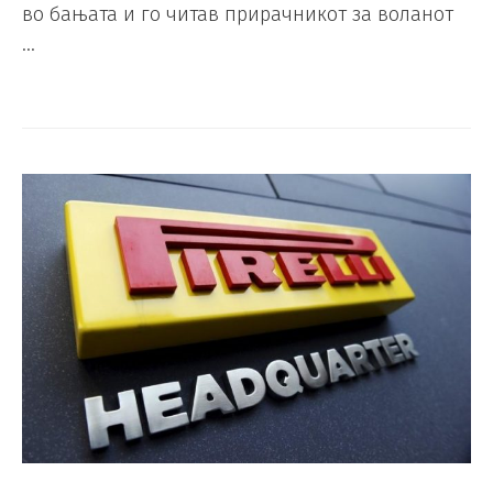
во бањата и го читав прирачникот за воланот
…