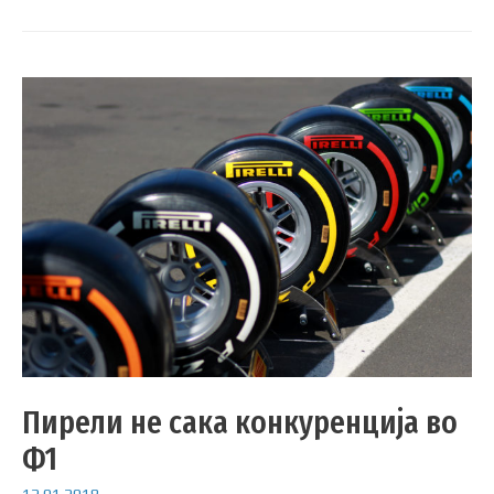
Пирели не сака конкуренција во
Ф1
12.01.2018