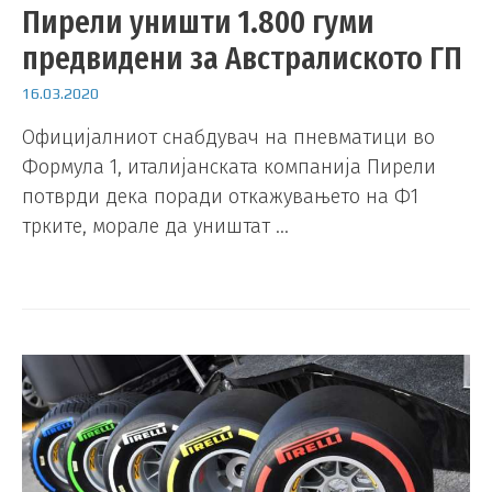
Пирели уништи 1.800 гуми
предвидени за Австралиското ГП
16.03.2020
Официјалниот снабдувач на пневматици во
Формула 1, италијанската компанија Пирели
потврди дека поради откажувањето на Ф1
трките, морале да уништат …