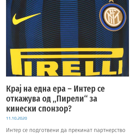
Крај на една ера – Интер се
откажува од „Пирели“ за
кинески спонзор?
11.10.2020
Интер се подготвени да прекинат партнерство