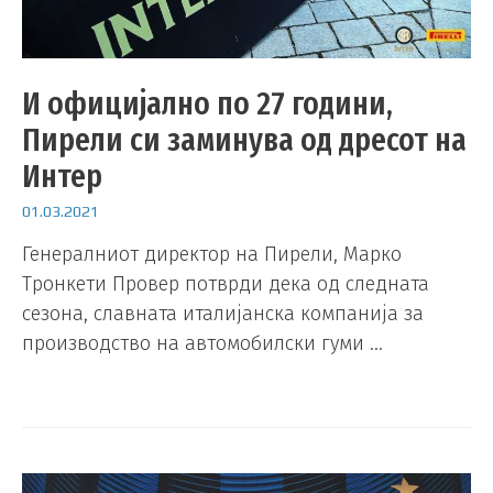
И официјално по 27 години,
Пирели си заминува од дресот на
Интер
01.03.2021
Генералниот директор на Пирели, Марко
Тронкети Провер потврди дека од следната
сезона, славната италијанска компанија за
производство на автомобилски гуми …