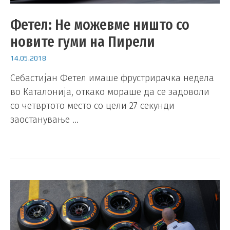
Фетел: Не можевме ништо со
новите гуми на Пирели
14.05.2018
Себастијан Фетел имаше фрустрирачка недела
во Каталонија, откако мораше да се задоволи
со четвртото место со цели 27 секунди
заостанување …