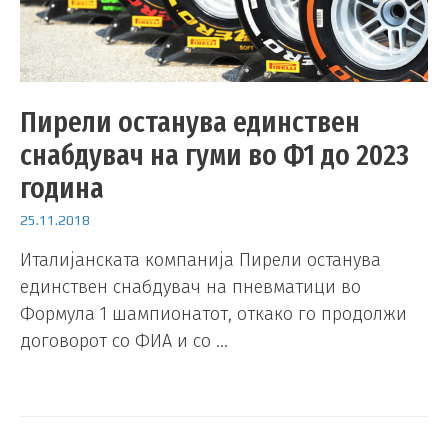
Пирели останува единствен
снабдувач на гуми во Ф1 до 2023
година
25.11.2018
Италијанската компанија Пирели останува
единствен снабдувач на пневматици во
Формула 1 шампионатот, откако го продолжи
договорот со ФИА и со …