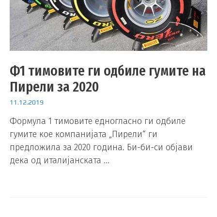
Ф1 тимовите ги одбиле гумите на
Пирели за 2020
11.12.2019
Формула 1 тимовите едногласно ги одбиле
гумите кое компанијата „Пирели“ ги
предложила за 2020 година. Би-би-си објави
дека од италијанската …