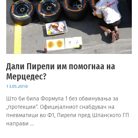
Дали Пирели им помогнаа на
Мерцедес?
13.05.2018
Што би била Формула 1 без обвинувања за
„протекции“. Официјалниот снабдувач на
пневматици во Ф1, Пирели пред Шпанското ГП
направи …