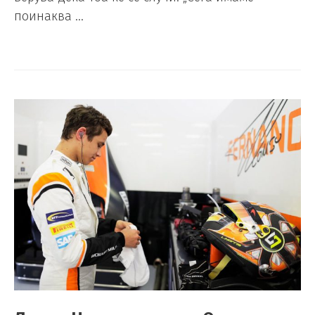
поинаква …