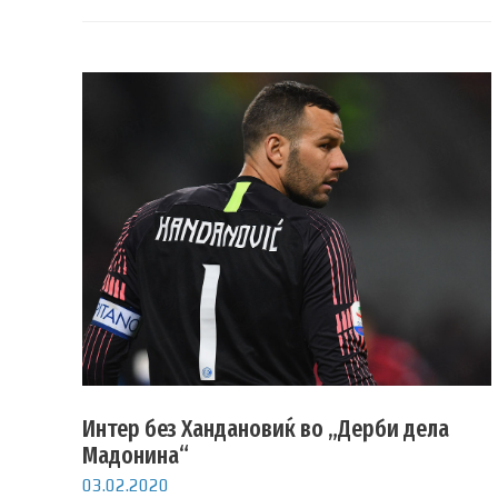
Интер без Хандановиќ во „Дерби дела
Мадонина“
03.02.2020