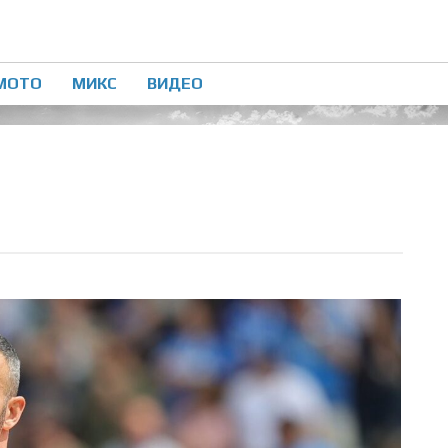
МОТО
МИКС
ВИДЕО