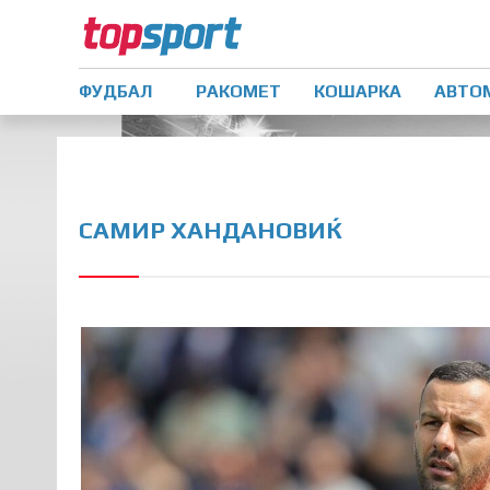
ФУДБАЛ
РАКОМЕТ
КОШАРКА
АВТО
САМИР ХАНДАНОВИЌ