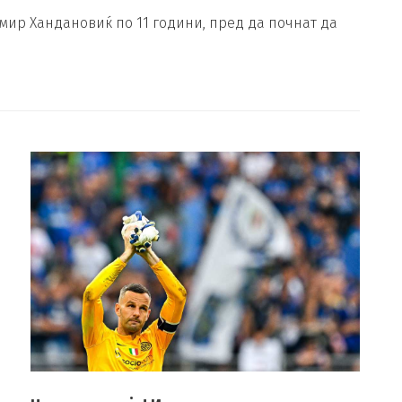
амир Хандановиќ по 11 години, пред да почнат да