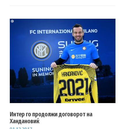
Интер го продолжи договорот на
Хандановиќ