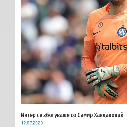
Интер се збогуваше со Самир Хандановиќ
12.07.2023