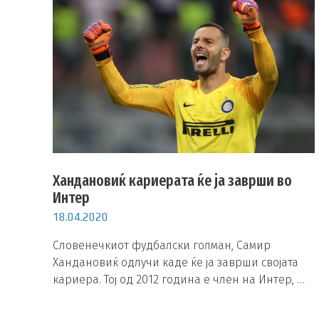
Хандановиќ кариерата ќе ја заврши во
Интер
18.04.2020
Словенечкиот фудбалски голман, Самир
Хандановиќ одлучи каде ќе ја заврши својата
кариера. Тој од 2012 година е член на Интер, …