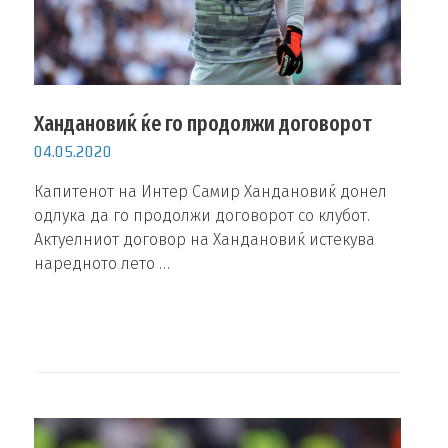
Хандановиќ ќе го продолжи договорот
04.05.2020
Капитенот на Интер Самир Хандановиќ донел
одлука да го продолжи договорот со клубот.
Актуелниот договор на Хандановиќ истекува
наредното лето …