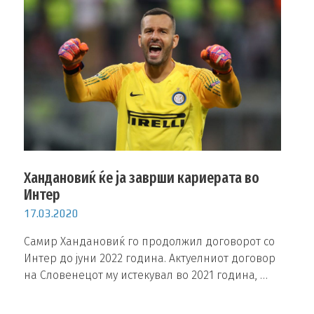
Хандановиќ ќе ја заврши кариерата во
Интер
17.03.2020
Самир Хандановиќ го продолжил договорот со
Интер до јуни 2022 година. Актуелниот договор
на Словенецот му истекувал во 2021 година, …