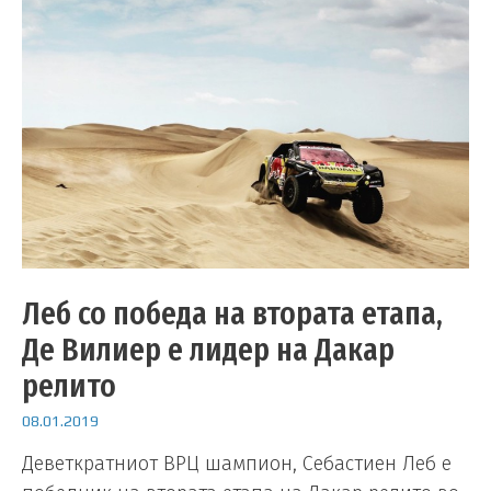
Леб со победа на втората етапа,
Де Вилиер е лидер на Дакар
релито
08.01.2019
Деветкратниот ВРЦ шампион, Себастиен Леб е