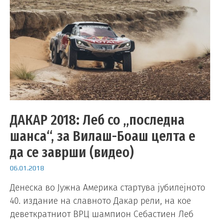
ДАКАР 2018: Леб со „последна
шанса“, за Вилаш-Боаш целта е
да се заврши (видео)
06.01.2018
Денеска во Јужна Америка стартува јубилејното
40. издание на славното Дакар рели, на кое
деветкратниот ВРЦ шампион Себастиен Леб