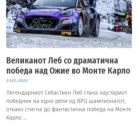
Великанот Леб со драматична
победа над Ожие во Монте Карло
23.01.2022
Легендарниот Себастиен Леб стана најстариот
победник на едно рели од ВРЦ шампионатот,
откако стигна до фантастична победа на Монте
Карло …