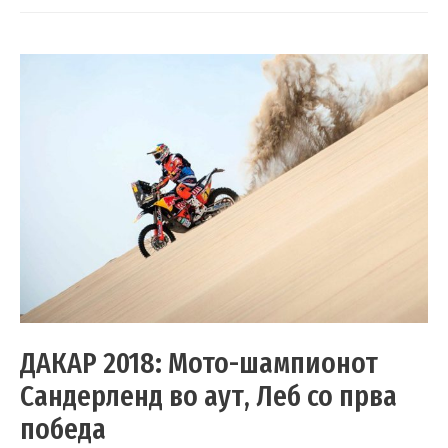
ДАКАР 2018: Мото-шампионот
Сандерленд во аут, Леб со прва
победа