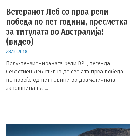
Ветеранот Леб со прва рели
победа по пет години, пресметка
за титулата во Австралија!
(видео)
28.10.2018
Полу-пензионираната рели ВРЦ легенда,
Себастиен Леб стигна до својата прва победа
по повеќе од пет години во драматичната
завршница на …