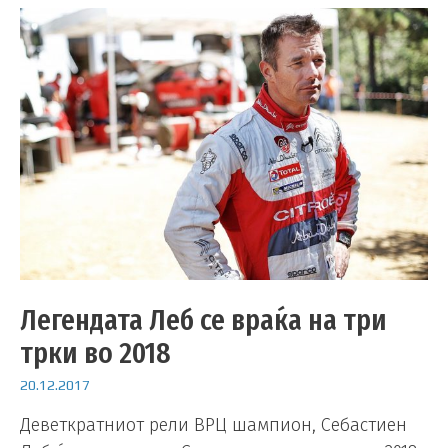
Легендата Леб се враќа на три
трки во 2018
20.12.2017
Деветкратниот рели ВРЦ шампион, Себастиен