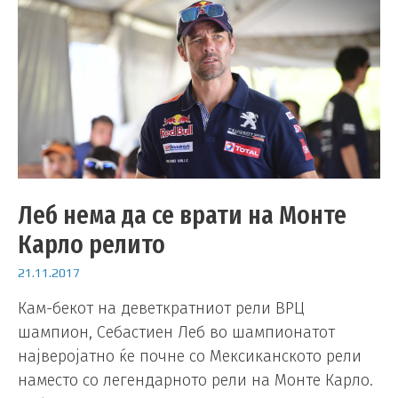
Леб нема да се врати на Монте
Карло релито
21.11.2017
Кам-бекот на деветкратниот рели ВРЦ
шампион, Себастиен Леб во шампионатот
најверојатно ќе почне со Мексиканското рели
наместо со легендарното рели на Монте Карло.