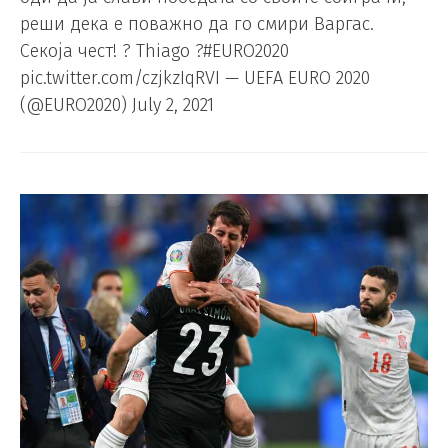
реши дека е поважно да го смири Варгас.
Секоја чест! ? Thiago ?#EURO2020
pic.twitter.com/czjkzIqRVI — UEFA EURO 2020
(@EURO2020) July 2, 2021