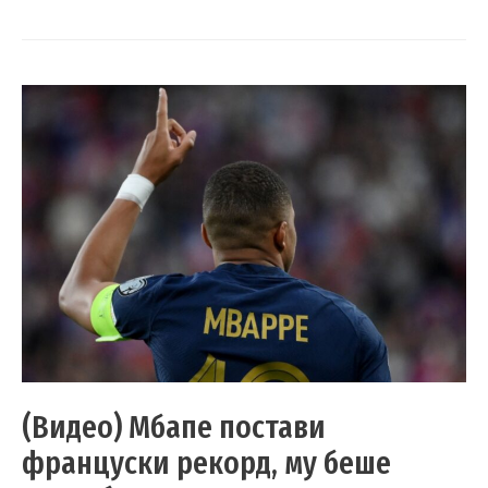
(Видео) Мбапе постави
француски рекорд, му беше