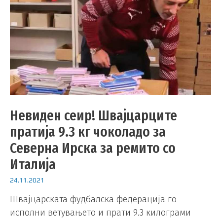
Невиден сеир! Швајцарците
пратија 9.3 кг чоколадо за
Северна Ирска за ремито со
Италија
24.11.2021
Швајцарската фудбалска федерација го
исполни ветувањето и прати 9.3 килограми