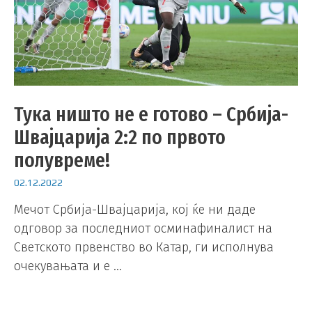
Тука ништо не е готово – Србија-
Швајцарија 2:2 по првото
полувреме!
02.12.2022
Мечот Србија-Швајцарија, кој ќе ни даде
одговор за последниот осминафиналист на
Светското првенство во Катар, ги исполнува
очекувањата и е …