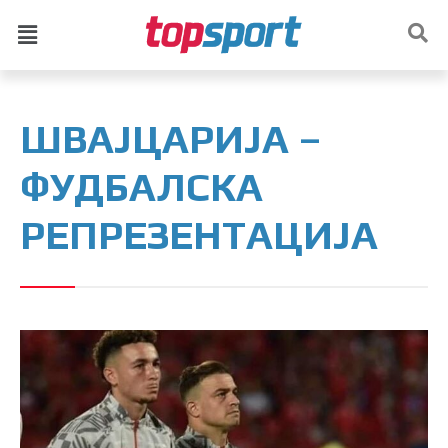
ШВАЈЦАРИЈА –
ФУДБАЛСКА
РЕПРЕЗЕНТАЦИЈА