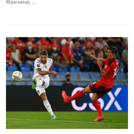
Манчини, …