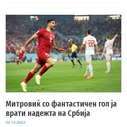
Митровиќ со фантастичен гол ја
врати надежта на Србија
02.12.2022