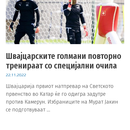
Швајцарските голмани повторно
тренираат со специјални очила
22.11.2022
Швајцарија првиот натпревар на Светското
првенство во Катар ќе го одигра задутре
против Камерун. Избраниците на Мурат Јакин
се подготвуваат …