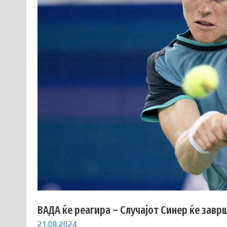
ВАДА ќе реагира – Случајот Синер ќе заврш
21.08.2024