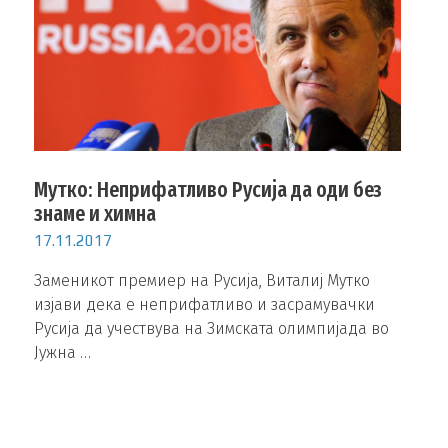
Мутко: Неприфатливо Русија да оди без
знаме и химна
17.11.2017
Заменикот премиер на Русија, Виталиј Мутко
изјави дека е неприфатливо и засрамувачки
Русија да учествува на Зимската олимпијада во
Јужна …