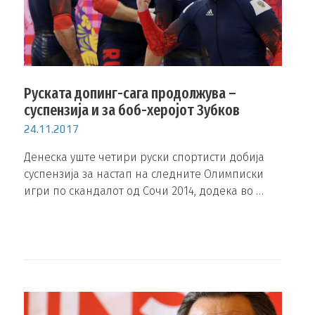
Руската допинг-сага продолжува –
суспензија и за боб-херојот Зубков
24.11.2017
Денеска уште четири руски спортисти добија
суспензија за настап на следните Олимписки
игри по скандалот од Сочи 2014, додека во …