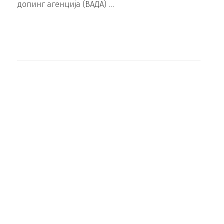
допинг агенција (ВАДА) …