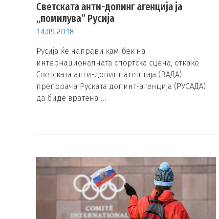
Светската анти-допинг агенција ја
„помилува“ Русија
14.09.2018
Русија ќе направи кам-бек на
интернационалната спортска сцена, откако
Светската анти-допинг агенција (ВАДА)
препорача Руската допинг-агенција (РУСАДА)
да биде вратена …