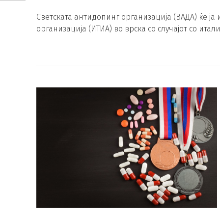
Светската антидопинг организација (ВАДА) ќе ја
организација (ИТИА) во врска со случајот со итал