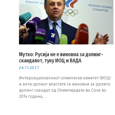
Мутко: Русија не е виновна за допинг-
скандалот, туку ИОЦ и ВАДА
24.11.2017
Интернационалниот олимписки комитет (ИОЦ)
и анти-допинг властите се виновни за рускито
допинг скандал од Олимпијадата во Сочи во
2014 година, …