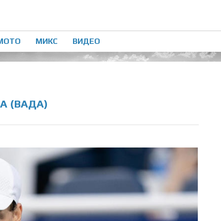
МОТО
МИКС
ВИДЕО
А (ВАДА)