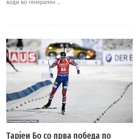
води во генерален …
Тарјеи Бо со прва победа по