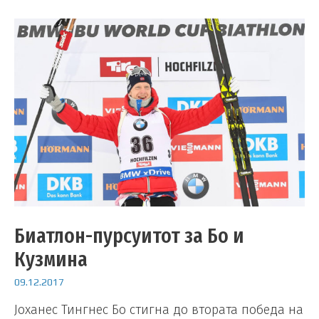
Биатлон-пурсуитот за Бо и
Кузмина
09.12.2017
Јоханес Тингнес Бо стигна до втората победа на