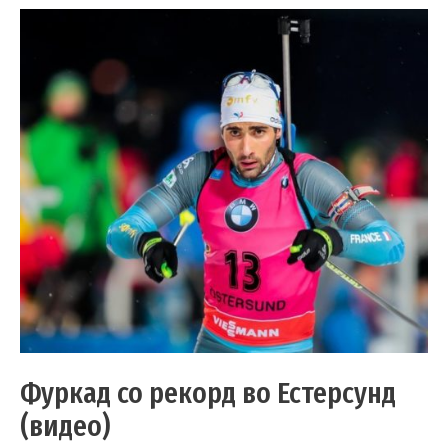
Фуркад со рекорд во Естерсунд
(видео)