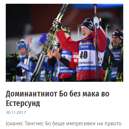
Доминантниот Бо без мака во
Естерсунд
30.11.2017
Јоханес Тингнес Бо беше импресивен на првото