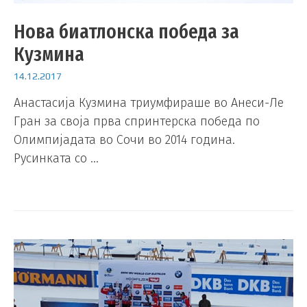
Нова биатлонска победа за
Кузмина
14.12.2017
Анастасија Кузмина триумфираше во Анеси-Ле
Гран за своја прва спринтерска победа по
Олимпијадата во Сочи во 2014 година.
Русинката со …