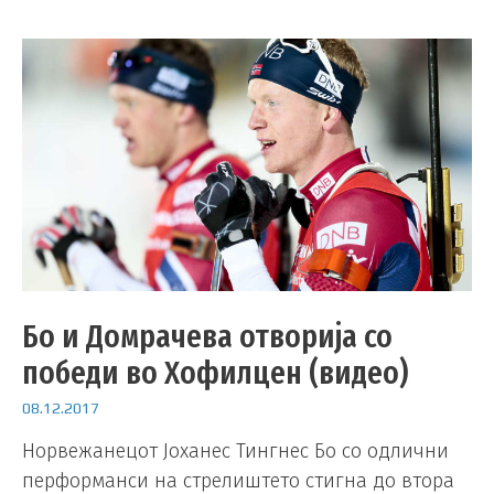
Бо и Домрачева отворија со
победи во Хофилцен (видео)
08.12.2017
Норвежанецот Јоханес Тингнес Бо со одлични
перформанси на стрелиштето стигна до втора