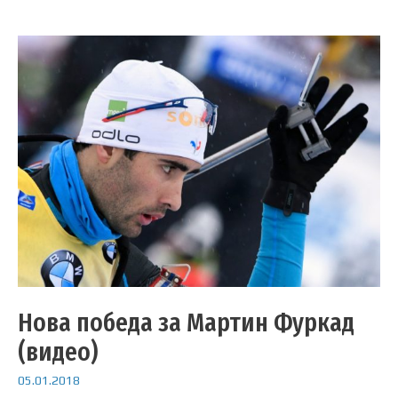
Нова победа за Мартин Фуркад
(видео)
05.01.2018