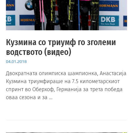
Кузмина со триумф го зголеми
водството (видео)
04.01.2018
Двократната олимписка шампионка, Анастасија
Кузмина триумфираше на 7.5 километарскиот
спринт во Оберхоф, Германија за трета победа
оваа сезона и за …