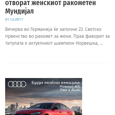
отворат женскиот ракометен
Мундијал
01.12.2017
Вечерва во Германија ќе започне 23. Светско
првенство во ракомет за жени. Прав фаворит за
титулата е актуелниот шампион Норвешка, …