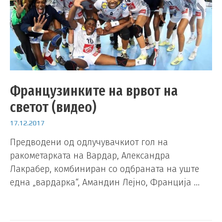
Французинките на врвот на
светот (видео)
17.12.2017
Предводени од одлучувачкиот гол на
ракометарката на Вардар, Александра
Лакрабер, комбиниран со одбраната на уште
една „вардарка“, Амандин Лејно, Франција …