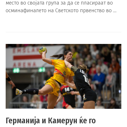
место во својата група за да се пласираат во
осминафиналето на Светското првенство во …
Германија и Камерун ќе го