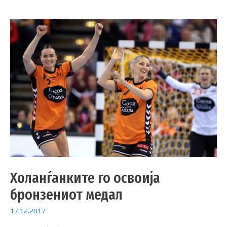
Холанѓанките го освоија
бронзениот медал
17.12.2017