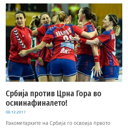
Србија против Црна Гора во
осминафиналето!
08.12.2017
Ракометарките на Србија го освоија првото