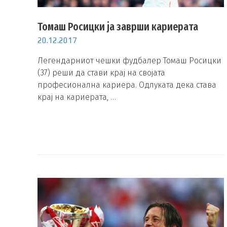
Томаш Росицки ја заврши кариерата
20.12.2017
Легендарниот чешки фудбалер Томаш Росицки
(37) реши да стави крај на својата
професионална кариера. Одлуката дека става
крај на кариерата, …