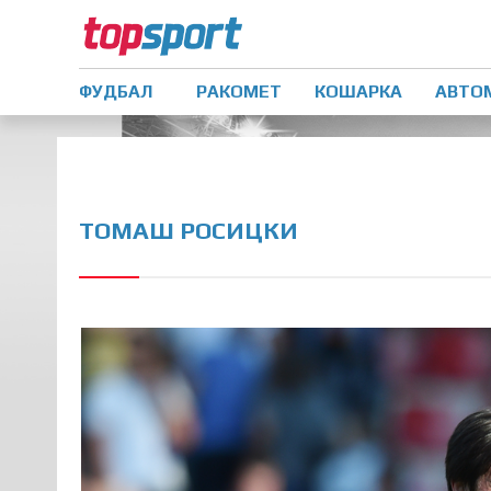
ФУДБАЛ
РАКОМЕТ
КОШАРКА
АВТО
ТОМАШ РОСИЦКИ