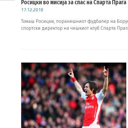
Росицки во мисија за спас на Спарта Прага
17.12.2018
Томаш Росицки, поранешниот фудбалер на Боруси
спортски директор на чешкиот клуб Спарта Прага