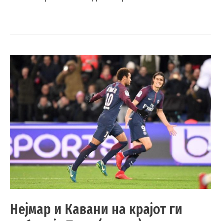
Нејмар и Кавани на крајот ги