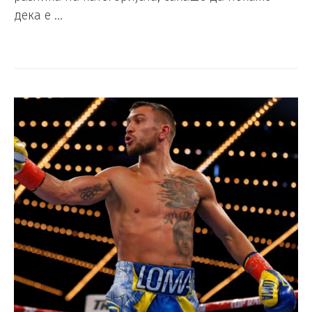
дека е …