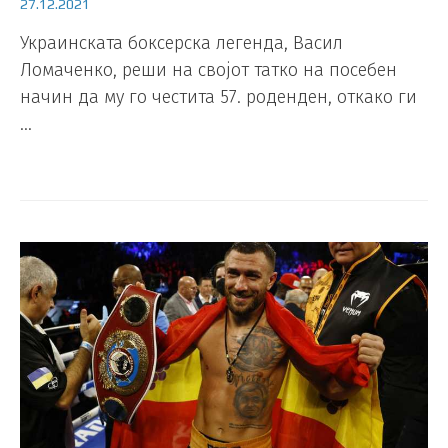
27.12.2021
Украинската боксерска легенда, Васил
Ломаченко, реши на својот татко на посебен
начин да му го честита 57. роденден, откако ги
…