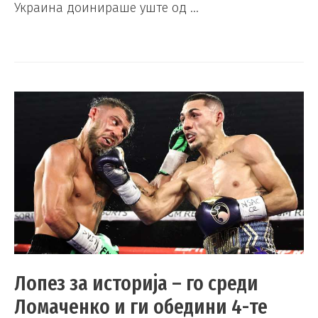
Украина доинираше уште од …
Лопез за историја – го среди
Ломаченко и ги обедини 4-те