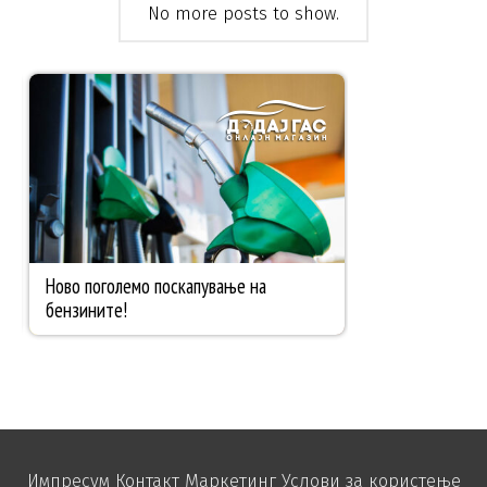
No more posts to show.
Импресум
Контакт
Маркетинг
Услови за користење