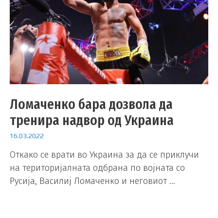
Ломаченко бара дозвола да
тренира надвор од Украина
16.03.2022
Откако се врати во Украина за да се приклучи
на територијалната одбрана по војната со
Русија, Василиј Ломаченко и неговиот …