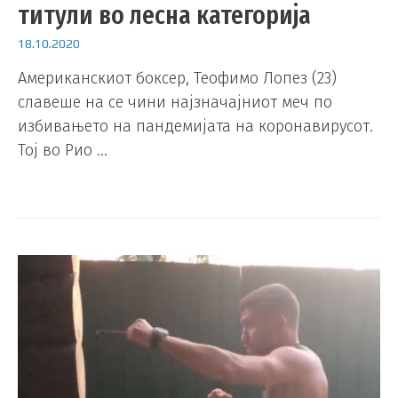
титули во лесна категорија
18.10.2020
Американскиот боксер, Теофимо Лопез (23)
славеше на се чини најзначајниот меч по
избивањето на пандемијата на коронавирусот.
Тој во Рио …