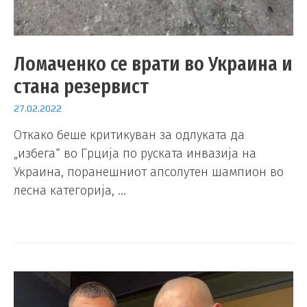
Ломаченко се врати во Украина и
стана резервист
27.02.2022
Откако беше критикуван за одлуката да
„избега“ во Грција по руската инвазија на
Украина, поранешниот апсолутен шампион во
лесна категорија, …