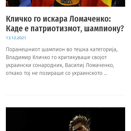
Кличко го искара Ломаченко:
Каде е патриотизмот, шампиону?
13.12.2021
Поранешниот шампион во тешка категорија,
Владимир Кличко го критикуваше својот
украински сонародник, Василиј Ломаченко,
откако тој не позираше со украинското …