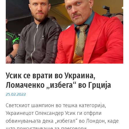
Усик се врати во Украина,
Ломаченко „избега“ во Грција
25.02.2022
Светскиот шампион во тешка категорија,
Украинецот Олександер Усик ги отфрли
обвинувањата дека „избегал“ во Лондон, каде
што присуствуваше за преговори …