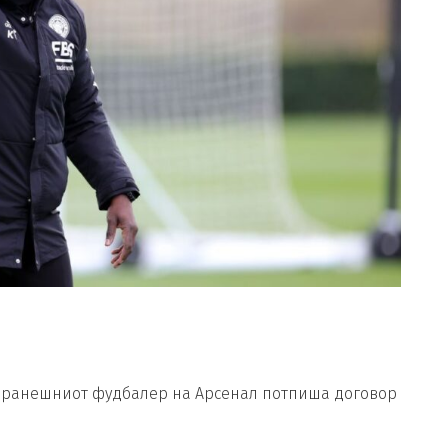
 Поранешниот фудбалер на Арсенал потпиша договор