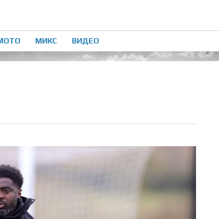
МОТО
МИКС
ВИДЕО