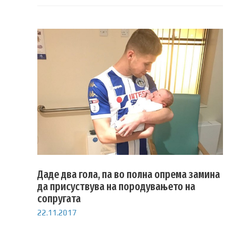
Даде два гола, па во полна опрема замина
да присуствува на породувањето на
сопругата
22.11.2017