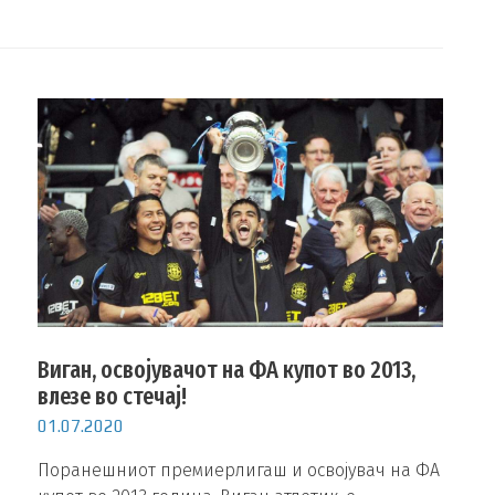
Виган, освојувачот на ФА купот во 2013,
влезе во стечај!
01.07.2020
Поранешниот премиерлигаш и освојувач на ФА