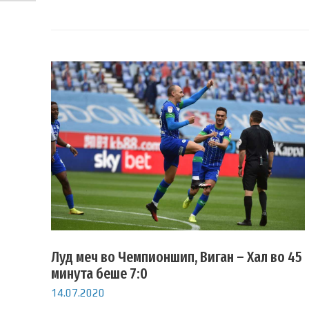
Луд меч во Чемпионшип, Виган – Хал во 45
минута беше 7:0
14.07.2020