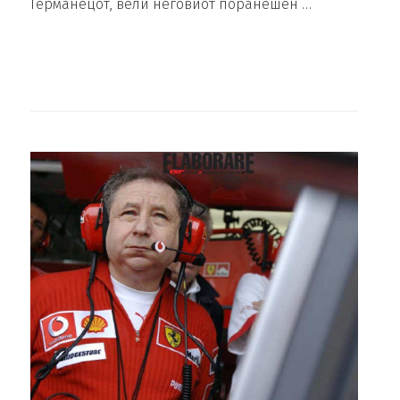
Германецот, вели неговиот поранешен …