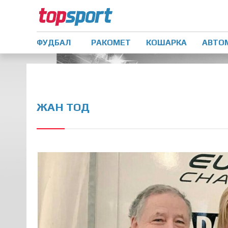
ФУДБАЛ
РАКОМЕТ
КОШАРКА
АВТО
ЖАН ТОД