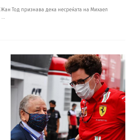
Жан Тод признава дека несреќата на Михаел
 …