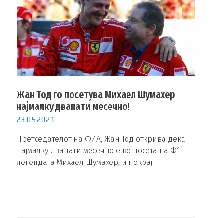
Жан Тод го посетува Михаел Шумахер
најмалку двапати месечно!
23.05.2021
Претседателот на ФИА, Жан Тод открива дека
најмалку двапати месечно е во посета на Ф1
легендата Михаел Шумахер, и покрај …