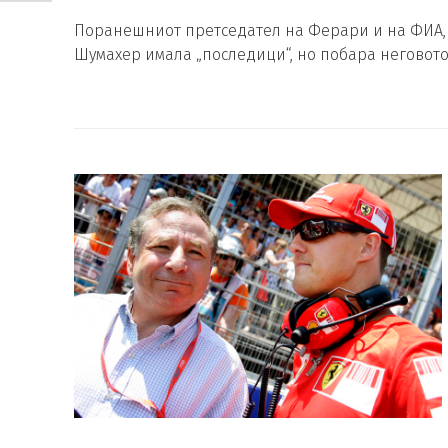
Поранешниот претседател на Ферари и на ФИА, 
Шумахер имала „последици“, но побара неговото