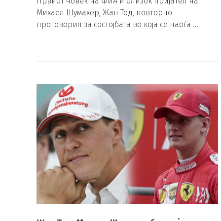
Првиот човек на ФИА и близок пријател на
Михаел Шумахер, Жан Тод, повторно
проговорил за состојбата во која се наоѓа …