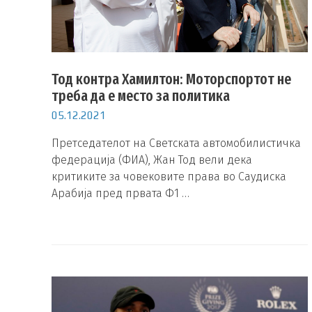
Тод контра Хамилтон: Моторспортот не
треба да е место за политика
05.12.2021
Претседателот на Светската автомобилистичка
федерација (ФИА), Жан Тод вели дека
критиките за човековите права во Саудиска
Арабија пред првата Ф1 …