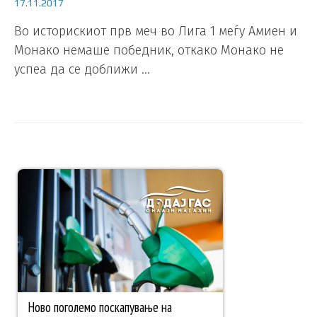
17.11.2017
Во историскиот прв меч во Лига 1 меѓу Амиен и
Монако немаше победник, откако Монако не
успеа да се доближи …