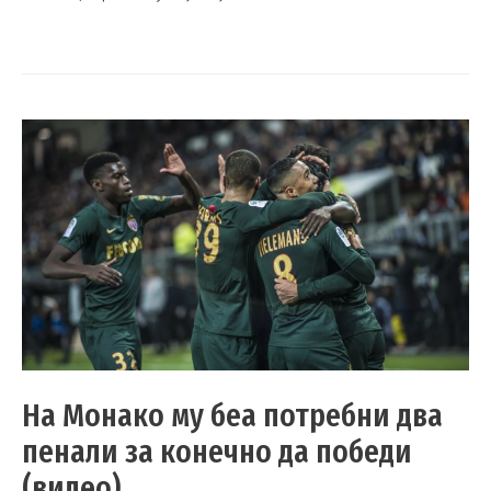
На Монако му беа потребни два
пенали за конечно да победи
(видео)