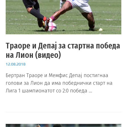
Траоре и Депај за стартна победа
на Лион (видео)
12.08.2018
Бертран Траоре и Мемфис Депај постигнаа
голови за Лион да има победнички старт на
Лига 1 шампионатот со 2:0 победа …