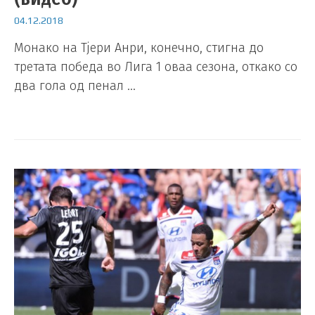
04.12.2018
Монако на Тјери Анри, конечно, стигна до
третата победа во Лига 1 оваа сезона, откако со
два гола од пенал …