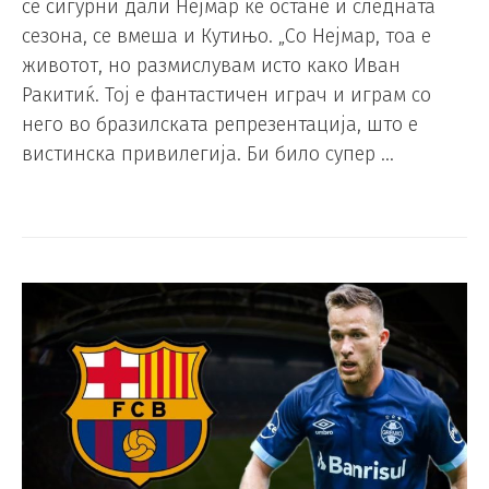
се сигурни дали Нејмар ќе остане и следната
сезона, се вмеша и Кутињо. „Со Нејмар, тоа е
животот, но размислувам исто како Иван
Ракитиќ. Тој е фантастичен играч и играм со
него во бразилската репрезентација, што е
вистинска привилегија. Би било супер …