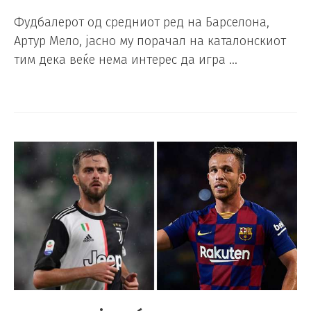
Фудбалерот од средниот ред на Барселона,
Артур Мело, јасно му порачал на каталонскиот
тим дека веќе нема интерес да игра …