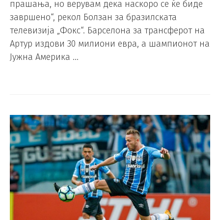
прашања, но верувам дека наскоро се ќе биде
завршено“, рекол Болзан за бразилската
телевизија „Фокс“. Барселона за трансферот на
Артур издови 30 милиони евра, а шампионот на
Јужна Америка …