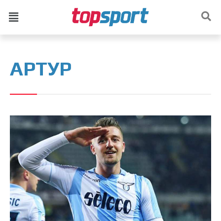
АРТУР