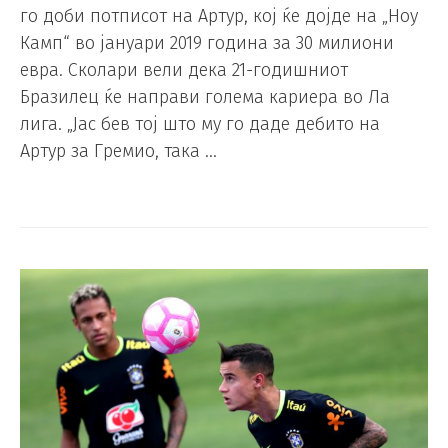
го доби потписот на Артур, кој ќе дојде на „Ноу
Камп“ во јануари 2019 година за 30 милиони
евра. Сколари вели дека 21-годишниот
Бразилец ќе направи голема кариера во Ла
лига. „Јас бев тој што му го даде дебито на
Артур за Гремио, така …