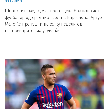
09.12.2019
Шпанските медиуми тврдат дека бразилскиот
фудбалер од средниот ред на Барселона, Артур
Мело ќе пропушти неколку недели од
натпреварите, вклучувајќи …