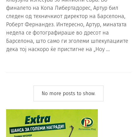
финалето на Копа Либертадорес, Артур бил
следен од техничкиот директор на Барселона,
Роберт Фернандез. Интересно, Артур, минатата
недела се фотографираше во дресот на
Барселона, што само ги зголеми шпекулациите
дека тој наскоро ќе пристигне на „Ноу …
No more posts to show.