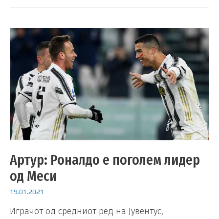
Артур: Роналдо е поголем лидер
од Меси
19.01.2021
Играчот од средниот ред на Јувентус,