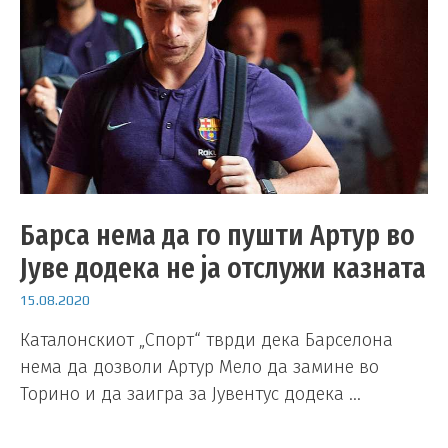
Барса нема да го пушти Артур во
Јуве додека не ја отслужи казната
15.08.2020
Каталонскиот „Спорт“ тврди дека Барселона
нема да дозволи Артур Мело да замине во
Торино и да заигра за Јувентус додека …