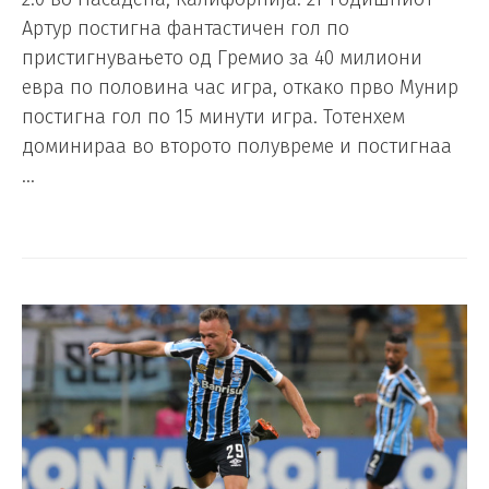
Артур постигна фантастичен гол по
пристигнувањето од Гремио за 40 милиони
евра по половина час игра, откако прво Мунир
постигна гол по 15 минути игра. Тотенхем
доминираа во второто полувреме и постигнаа
…