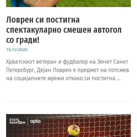
Ловрен си постигна
спектакуларно смешен автогол
со гради!
16.12.2020
Хрватскиот ветеран и фудбалер на Зенит Санкт
Петерсбург, Дејан Ловрен е предмет на потсмев
на социјалните мрежи откако си постигна …