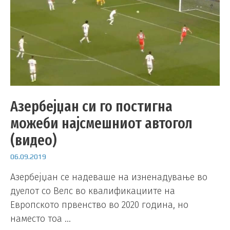
Азербејџан си го постигна
можеби најсмешниот автогол
(видео)
06.09.2019
Азербејџан се надеваше на изненадување во
дуелот со Велс во квалификациите на
Европското првенство во 2020 година, но
наместо тоа …