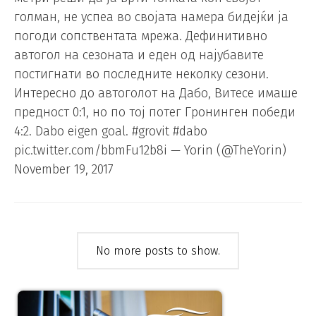
голман, не успеа во својата намера бидејќи ја
погоди сопствентата мрежа. Дефинитивно
автогол на сезоната и еден од најубавите
постигнати во последните неколку сезони.
Интересно до автоголот на Дабо, Витесе имаше
предност 0:1, но по тој потег Гронинген победи
4:2. Dabo eigen goal. #grovit #dabo
pic.twitter.com/bbmFu12b8i — Yorin (@TheYorin)
November 19, 2017
No more posts to show.