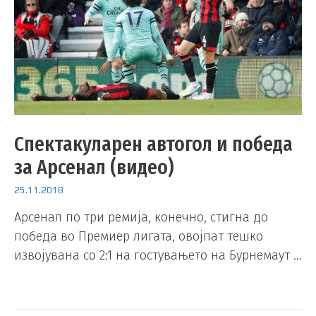
Спектакуларен автогол и победа
за Арсенал (видео)
25.11.2018
Арсенал по три ремија, конечно, стигна до
победа во Премиер лигата, овојпат тешко
извојувана со 2:1 на гостувањето на Бурнемаут …