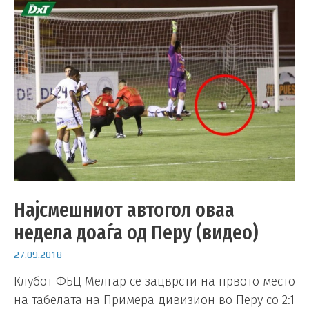
Најсмешниот автогол оваа
недела доаѓа од Перу (видео)
27.09.2018
Клубот ФБЦ Мелгар се зацврсти на првото место
на табелата на Примера дивизион во Перу со 2:1