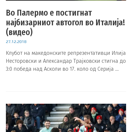
Во Палермо е постигнат
најбизарниот автогол во Италија!
(видео)
27.12.2018
Клубот на македонските репрезентативци Илија
Несторовски и Александар Трајковски стигна до
3:0 победа над Асколи во 17. коло од Серија …