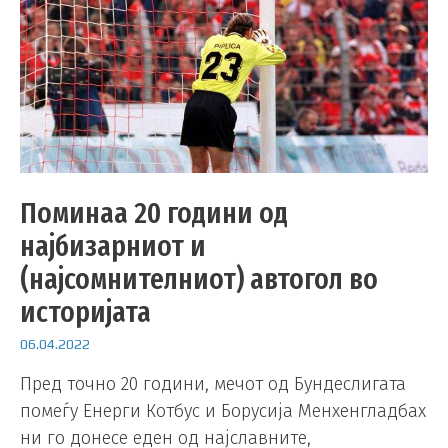
Поминаа 20 години од
најбизарниот и
(најсомнителниот) автогол во
историјата
06.04.2022
Пред точно 20 години, мечот од Бундеслигата
помеѓу Енерги Котбус и Борусија Менхенгладбах
ни го донесе еден од најславните,