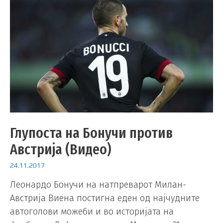
Глупоста на Бонучи против
Австрија (Видео)
24.11.2017
Леонардо Бонучи на натпреварот Милан-
Австрија Виена постигна еден од најчудните
автоголови можеби и во историјата на