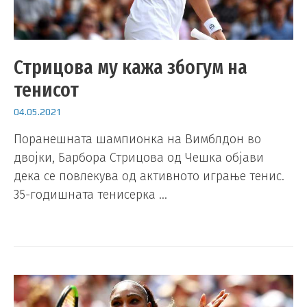
Стрицова му кажа збогум на
тенисот
04.05.2021
Поранешната шампионка на Вимблдон во
двојки, Барбора Стрицова од Чешка објави
дека се повлекува од активното играње тенис.
35-годишната тенисерка …