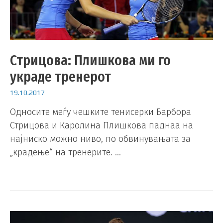
Стрицова: Плишкова ми го
украде тренерот
19.10.2017
Односите меѓу чешките тенисерки Барбора
Стрицова и Каролина Плишкова паднаа на
најниско можно ниво, по обвинувањата за
„крадење“ на тренерите. …