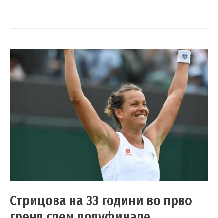
Стрицова на 33 години во прво
гренд слем полуфинале