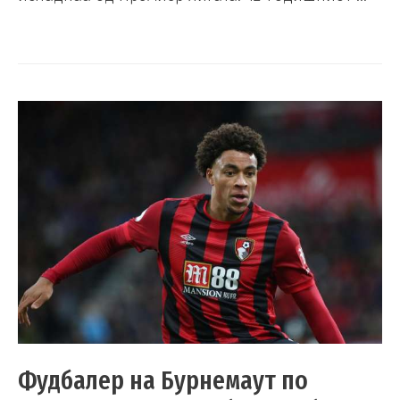
Фудбалер на Бурнемаут по