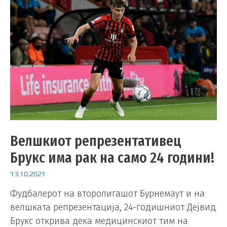
Велшкиот репрезентативец
Брукс има рак на само 24 години!
13.10.2021
Фудбалерот на второлигашот Бурнемаут и на
велшката репрезентација, 24-годишниот Дејвид
Брукс открива дека медицинскиот тим на