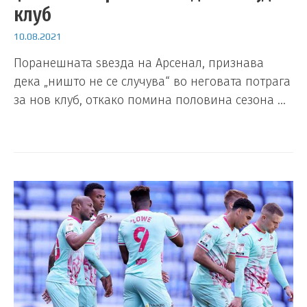
клуб
10.08.2021
Поранешната ѕвезда на Арсенал, признава
дека „ништо не се случува“ во неговата потрага
за нов клуб, откако помина половина сезона …