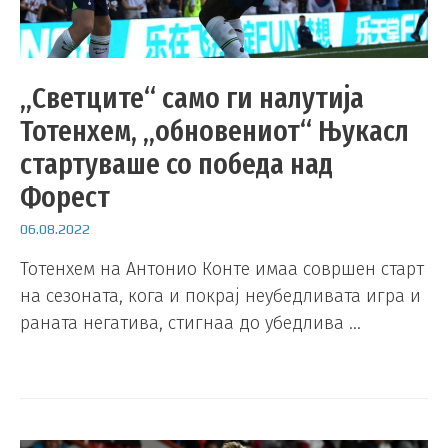
„Светците“ само ги налутија
Тотенхем, „обновениот“ Њукасл
стартуваше со победа над
Форест
06.08.2022
Тотенхем на Антонио Конте имаа совршен старт
на сезоната, кога и покрај неубедливата игра и
раната негатива, стигнаа до убедлива …