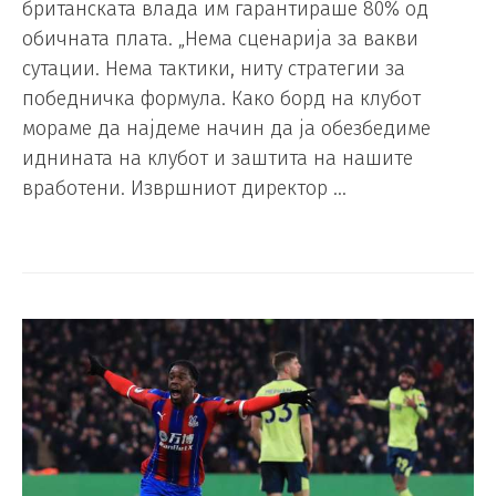
британската влада им гарантираше 80% од
обичната плата. „Нема сценарија за вакви
сутации. Нема тактики, ниту стратегии за
победничка формула. Како борд на клубот
мораме да најдеме начин да ја обезбедиме
иднината на клубот и заштита на нашите
вработени. Извршниот директор …